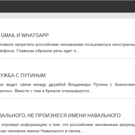
GMAIL И WHATSAPP
ложило запретить российским чиновникам пользоваться иностранн
ефона. Главным образом речь идет о...
РУЖБА С ПУТИНЫМ
 не видит связи между дружбой Владимира Путина с бизнесме
тон». Вместе с тем в Кремле отказываются...
АВАЛЬНОГО, НЕ ПРОИЗНЕСЯ ИМЕНИ НАВАЛЬНОГО
в опроверг информацию о том, что российским чиновникам запрещ
сам чиновник имени Навального в своем...