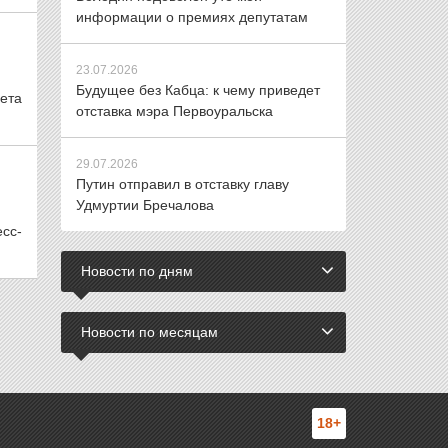
информации о премиях депутатам
23.07.2026
Будущее без Кабца: к чему приведет
ета
отставка мэра Первоуральска
29.07.2026
Путин отправил в отставку главу
Удмуртии Бречалова
есс-
Новости по дням
Новости по месяцам
18+