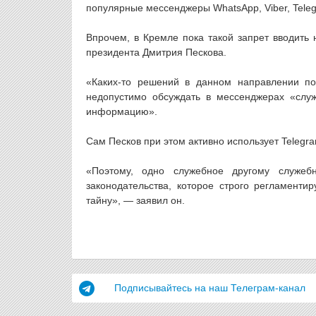
популярные мессенджеры WhatsApp, Viber, Teleg
Впрочем, в Кремле пока такой запрет вводить
президента Дмитрия Пескова.
«Каких-то решений в данном направлении по
недопустимо обсуждать в мессенджерах «слу
информацию».
Сам Песков при этом активно использует Telegr
«Поэтому, одно служебное другому служе
законодательства, которое строго регламенти
тайну», — заявил он.
Подписывайтесь на наш Телеграм-канал