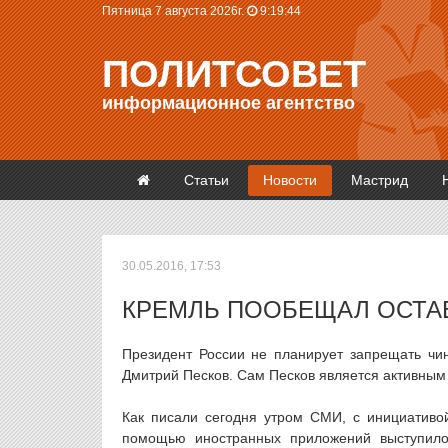
Пятница 7 августа 2026г.
9:19:44
ПОЛИТСОВЕТ
информационное агентство
Статьи
Новости
Мастрид
30.05.2016, 17:53
КРЕМЛЬ ПООБЕЩАЛ ОСТА
Президент России не планирует запрещать чин
Дмитрий Песков. Сам Песков является активным
Как писали сегодня утром СМИ, с инициативо
помощью иностранных приложений выступило