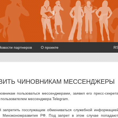
Новости партнеров
О проекте
R
ВИТЬ ЧИНОВНИКАМ МЕССЕНДЖЕРЫ
овникам пользоваться мессенджерами, заявил его пресс-секрет
 пользователем мессенджера Telegram.
й запретить госслужащим обмениваться служебной информацие
 Минэкономразвития РФ. Под запрет в этом случае попадаю