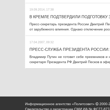
19.09.2014, 17:38
В КРЕМЛЕ ПОДТВЕРДИЛИ ПОДГОТОВКУ
Пресс-секретарь президента России Дмитрий П
от зарубежного влияния. Однако отключение росс
17.04.2007, 09:32
ПРЕСС-СЛУЖБА ПРЕЗИДЕНТА РОССИИ: 
Владимир Путин не готовит себе преемников и н
секретаря Президента РФ Дмитрий Песков в эфир
Информационное агентство «Политсовет»
2000-
Свидетельство о регистрации СМИ ИА № ФС77-8774