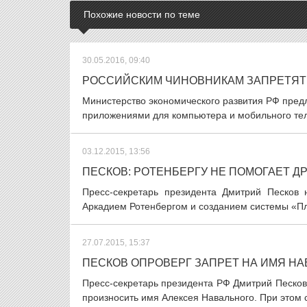
Похожие новости по теме
30.05.2016, 09:40
РОССИЙСКИМ ЧИНОВНИКАМ ЗАПРЕТЯТ 
Министерство экономического развития РФ пред
приложениями для компьютера и мобильного тел
03.12.2015, 13:56
ПЕСКОВ: РОТЕНБЕРГУ НЕ ПОМОГАЕТ Д
Пресс-секретарь президента Дмитрий Песков
Аркадием Ротенбергом и созданием системы «Пла
27.07.2015, 15:37
ПЕСКОВ ОПРОВЕРГ ЗАПРЕТ НА ИМЯ Н
Пресс-секретарь президента РФ Дмитрий Песко
произносить имя Алексея Навального. При этом 