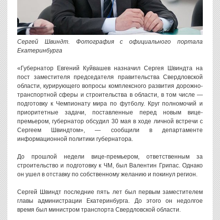
Сергей Швиндт. Фотография с официального портала
Екатеринбурга
«Губернатор Евгений Куйвашев назначил Сергея Швиндта на
пост заместителя председателя правительства Свердловской
области, курирующего вопросы комплексного развития дорожно-
транспортной сферы и строительства в области, в том числе —
подготовку к Чемпионату мира по футболу. Круг полномочий и
приоритетные задачи, поставленные перед новым вице-
премьером, губернатор обсудил 30 мая в ходе личной встречи с
Сергеем Швиндтом», — сообщили в департаменте
информационной политики губернатора.
До прошлой недели вице-премьером, ответственным за
строительство и подготовку к ЧМ, был Валентин Грипас. Однако
он ушел в отставку по собственному желанию и покинул регион.
Сергей Швиндт последние пять лет был первым заместителем
главы администрации Екатеринбурга. До этого он недолгое
время был министром транспорта Свердловской области.