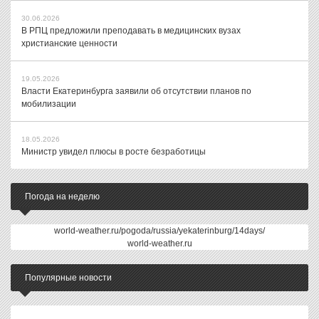
30.06.2026
В РПЦ предложили преподавать в медицинских вузах
христианские ценности
19.05.2026
Власти Екатеринбурга заявили об отсутствии планов по
мобилизации
18.05.2026
Министр увидел плюсы в росте безработицы
Погода на неделю
world-weather.ru/pogoda/russia/yekaterinburg/14days/
world-weather.ru
Популярные новости