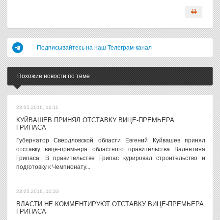
Подписывайтесь на наш Телеграм-канал
Похожие новости по теме
23.05.2016, 12:11
КУЙВАШЕВ ПРИНЯЛ ОТСТАВКУ ВИЦЕ-ПРЕМЬЕРА
ГРИПАСА
Губернатор Свердловской области Евгений Куйвашев принял
отставку вице-премьера областного правительства Валентина
Грипаса. В правительстве Грипас курировал строительство и
подготовку к Чемпионату...
23.05.2016, 10:33
ВЛАСТИ НЕ КОММЕНТИРУЮТ ОТСТАВКУ ВИЦЕ-ПРЕМЬЕРА
ГРИПАСА