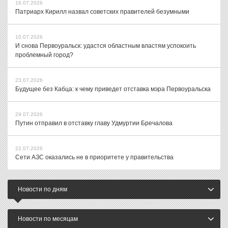
16.07.2026
Патриарх Кирилл назвал советских правителей безумными
10.07.2026
И снова Первоуральск: удастся областным властям успокоить
проблемный город?
23.07.2026
Будущее без Кабца: к чему приведет отставка мэра Первоуральска
29.07.2026
Путин отправил в отставку главу Удмуртии Бречалова
22.07.2026
Сети АЗС оказались не в приоритете у правительства
Новости по дням
Новости по месяцам