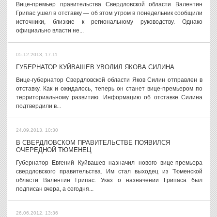
Вице-премьер правительства Свердловской области Валентин
Грипас ушел в отставку — об этом утром в понедельник сообщили
источники, близкие к региональному руководству. Однако
официально власти не...
05.12.2013, 17:11
ГУБЕРНАТОР КУЙВАШЕВ УВОЛИЛ ЯКОВА СИЛИНА
Вице-губернатор Свердловской области Яков Силин отправлен в
отставку. Как и ожидалось, теперь он станет вице-премьером по
территориальному развитию. Информацию об отставке Силина
подтвердили в...
24.09.2013, 10:30
В СВЕРДЛОВСКОМ ПРАВИТЕЛЬСТВЕ ПОЯВИЛСЯ
ОЧЕРЕДНОЙ ТЮМЕНЕЦ
Губернатор Евгений Куйвашев назначил нового вице-премьера
свердловского правительства. Им стал выходец из Тюменской
области Валентин Грипас. Указ о назначении Грипаса был
подписан вчера, а сегодня...
26.06.2012, 13:36