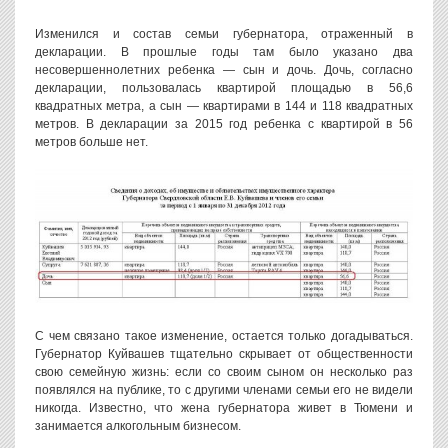
Изменился и состав семьи губернатора, отраженный в
декларации. В прошлые годы там было указано два
несовершеннолетних ребенка — сын и дочь. Дочь, согласно
декларации, пользовалась квартирой площадью в 56,6
квадратных метра, а сын — квартирами в 144 и 118 квадратных
метров. В декларации за 2015 год ребенка с квартирой в 56
метров больше нет.
С чем связано такое изменение, остается только догадываться.
Губернатор Куйвашев тщательно скрывает от общественности
свою семейную жизнь: если со своим сыном он несколько раз
появлялся на публике, то с другими членами семьи его не видели
никогда. Известно, что жена губернатора живет в Тюмени и
занимается алкогольным бизнесом.