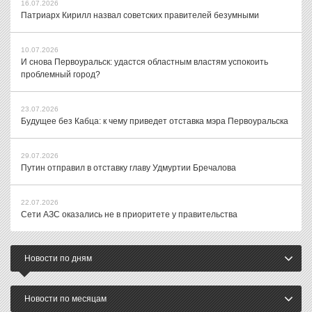
16.07.2026
Патриарх Кирилл назвал советских правителей безумными
10.07.2026
И снова Первоуральск: удастся областным властям успокоить
проблемный город?
23.07.2026
Будущее без Кабца: к чему приведет отставка мэра Первоуральска
29.07.2026
Путин отправил в отставку главу Удмуртии Бречалова
22.07.2026
Сети АЗС оказались не в приоритете у правительства
Новости по дням
Новости по месяцам