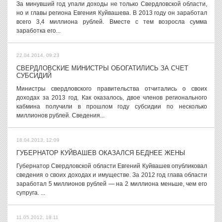
За минувший год упали доходы не только Свердловской области,
но и главы региона Евгения Куйвашева. В 2013 году он заработал
всего 3,4 миллиона рублей. Вместе с тем возросла сумма
заработка его...
22.04.2014, 09:23
СВЕРДЛОВСКИЕ МИНИСТРЫ ОБОГАТИЛИСЬ ЗА СЧЕТ
СУБСИДИЙ
Министры свердловского правительства отчитались о своих
доходах за 2013 год. Как оказалось, двое членов регионального
кабмина получили в прошлом году субсидии по несколько
миллионов рублей. Сведения...
18.04.2013, 12:09
ГУБЕРНАТОР КУЙВАШЕВ ОКАЗАЛСЯ БЕДНЕЕ ЖЕНЫ
Губернатор Свердловской области Евгений Куйвашев опубликовал
сведения о своих доходах и имуществе. За 2012 год глава области
заработал 5 миллионов рублей — на 2 миллиона меньше, чем его
супруга. ...
11.05.2012, 18:11