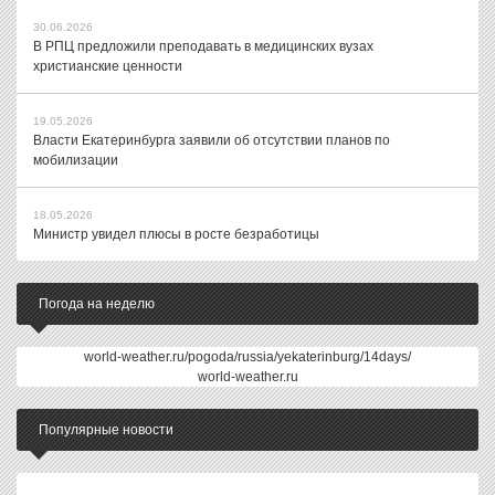
30.06.2026
В РПЦ предложили преподавать в медицинских вузах
христианские ценности
19.05.2026
Власти Екатеринбурга заявили об отсутствии планов по
мобилизации
18.05.2026
Министр увидел плюсы в росте безработицы
Погода на неделю
world-weather.ru/pogoda/russia/yekaterinburg/14days/
world-weather.ru
Популярные новости