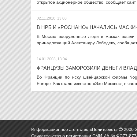
открытое акционерное общество, сообщает сайт
02.11.2010, 13:00
В НРБ И «РОСНАНО» НАЧАЛИСЬ МАСКИ
В Москве вооруженные люди в масках вошли в
принадлежащий Александру Лебедеву, сообщает «
14.01.2008, 13:04
ФРАНЦУЗЫ ЗАМОРОЗИЛИ ДЕНЬГИ ВЛА
Во Франции по иску швейцарской фирмы Noga
Europe. Как стало известно «Эхо Москвы», в час
Информационное агентство «Политсовет»
2000-
Свидетельство о регистрации СМИ ИА № ФС77-8774