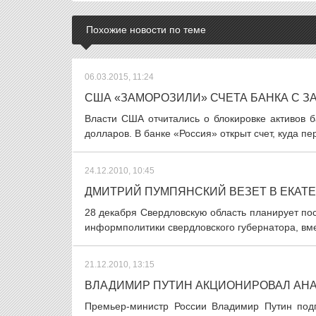
Похожие новости по теме
06.03.2015, 11:24
США «ЗАМОРОЗИЛИ» СЧЕТА БАНКА С З
Власти США отчитались о блокировке активов 
долларов. В банке «Россия» открыт счет, куда п
24.12.2010, 10:45
ДМИТРИЙ ПУМПЯНСКИЙ ВЕЗЕТ В ЕКАТ
28 декабря Свердловскую область планирует пос
информполитики свердловского губернатора, вме
21.12.2010, 13:15
ВЛАДИМИР ПУТИН АКЦИОНИРОВАЛ АН
Премьер-министр России Владимир Путин под