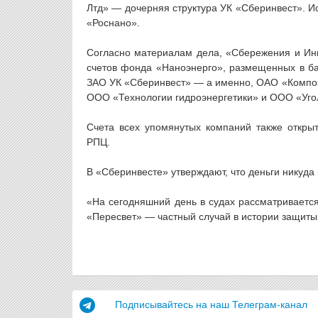
Лтд» — дочерняя структура УК «Сберинвест». И
«Роснано».
Согласно материалам дела, «Сбережения и Ин
счетов фонда «Наноэнерго», размещенных в ба
ЗАО УК «Сберинвест» — а именно, ОАО «Компо
ООО «Технологии гидроэнергетики» и ООО «Уго
Счета всех упомянутых компаний также откры
РПЦ.
В «Сберинвесте» утверждают, что деньги никуда
«На сегодняшний день в судах рассматривается
«Пересвет» — частный случай в истории защиты
Подписывайтесь на наш Телеграм-канал