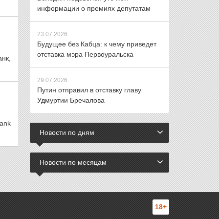
информации о премиях депутатам
23.07.2026
Будущее без Кабца: к чему приведет
отставка мэра Первоуральска
нк,
29.07.2026
Путин отправил в отставку главу
Удмуртии Бречалова
ank
Новости по дням
Новости по месяцам
18+