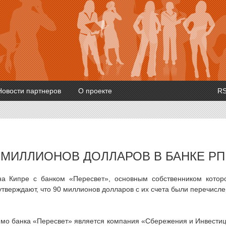
Новости партнеров
О проекте
R
 МИЛЛИОНОВ ДОЛЛАРОВ В БАНКЕ Р
а Кипре с банком «Пересвет», основным собственником котор
утверждают, что 90 миллионов долларов с их счета были перечисл
имо банка «Пересвет» является компания «Сбережения и Инвести