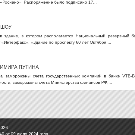
 «Роснано». Распоряжение было подписано 17...
-ШОУ
 здание, в котором располагается Национальный резервный ба
Интерфакс». «Здание по проспекту 60 лет Октября,...
ДИМИРА ПУТИНА
 заморожены счета государственных компаний в банке VTB-B
тности, заморожены счета Министерства финансов РФ,...
2026
0 от 09 июля 2024 года.