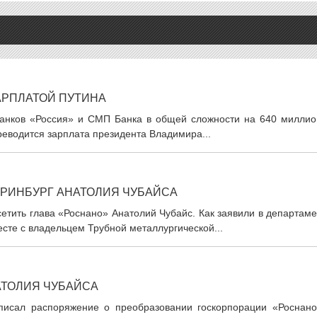
АРПЛАТОЙ ПУТИНА
банков «Россия» и СМП Банка в общей сложности на 640 миллио
ереводится зарплата президента Владимира...
ЕРИНБУРГ АНАТОЛИЯ ЧУБАЙСА
етить глава «Роснано» Анатолий Чубайс. Как заявили в департам
сте с владельцем Трубной металлургической...
АТОЛИЯ ЧУБАЙСА
писал распоряжение о преобразовании госкорпорации «Роснано