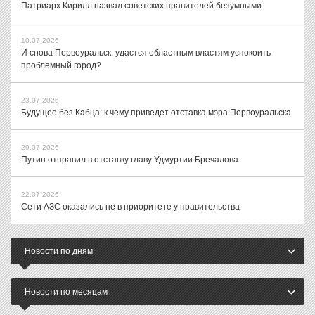
Патриарх Кирилл назвал советских правителей безумными
10.07.2026
И снова Первоуральск: удастся областным властям успокоить
проблемный город?
23.07.2026
Будущее без Кабца: к чему приведет отставка мэра Первоуральска
29.07.2026
Путин отправил в отставку главу Удмуртии Бречалова
22.07.2026
Сети АЗС оказались не в приоритете у правительства
Новости по дням
Новости по месяцам