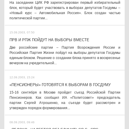
На заседании ЦИК РФ зарегистрирован первый избирательный
блок, который будет участвовать в выборах депутатов Госдумы –
«Новый курс – Автомобильная Россия». Блок создан частью
политической партии...
15.09.2003, 07:50
ПРВ И РПЖ ПОЙДУТ НА ВЫБОРЫ ВМЕСТЕ
Две российские партии – Партия Возрождения России и
Российская Партия Жизни пойдут на выборы депутатов Госдумы
единым блоком. Решение о создании блока принято в воскресенье
вечером на учредительной...
12.09.2003, 15:24
«ПЕНСИОНЕРЫ» ГОТОВЯТСЯ К ВЫБОРАМ В ГОСДУМУ
15-16 сентября в Москве пройдет съезд Российской Партии
Пенсионеров. Как сообщил ИА «Политсовет» председатель
партии Сергей Атрошенко, на съезде будет рассмотрен и
утвержден порядок формирования...
08.09.2003, 09:46