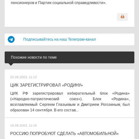
пенсионеров и Партии социальной справедливости».
Подписывайтесь на наш Телеграм-канал
Похожие новости по теме
25.09.2003, 11:12
ЦИК ЗАРЕГИСТРИРОВАЛ «РОДИНУ»
ЦИК РФ зарегистрировал избирательный блок «Родина»
(«Народно-патриотический союз»). Блок «Родина»,
возглавляемый Сергеем Глазьевым и Дмитрием Рогозиным, был
образован 14 сентября. В его состав...
16.09.2003, 11:16
РОССИЮ ПОПРОБУЮТ СДЕЛАТЬ «АВТОМОБИЛЬНОЙ»