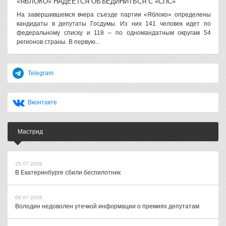
«ЯБЛОКО» НАДЕЕТСЯ ОБЪЕДИНИТЬСЯ С «СПС»
На завершившемся вчера съезде партии «Яблоко» определены
кандидаты в депутаты Госдумы. Из них 141 человек идет по
федеральному списку и 118 – по одномандатным округам 54
регионов страны. В первую...
Telegram
Вконтакте
Мастрид
25.07.2026
В Екатеринбурге сбили беспилотник
08.07.2026
Володин недоволен утечкой информации о премиях депутатам