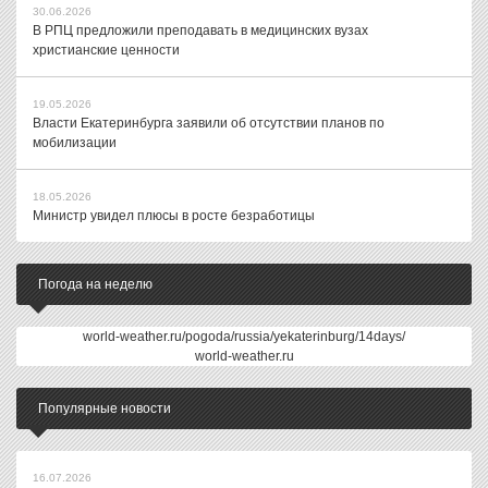
30.06.2026
В РПЦ предложили преподавать в медицинских вузах
христианские ценности
19.05.2026
Власти Екатеринбурга заявили об отсутствии планов по
мобилизации
18.05.2026
Министр увидел плюсы в росте безработицы
Погода на неделю
world-weather.ru/pogoda/russia/yekaterinburg/14days/
world-weather.ru
Популярные новости
16.07.2026