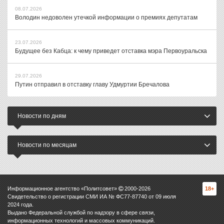
08.07.2026
Володин недоволен утечкой информации о премиях депутатам
23.07.2026
Будущее без Кабца: к чему приведет отставка мэра Первоуральска
29.07.2026
Путин отправил в отставку главу Удмуртии Бречалова
Новости по дням
Новости по месяцам
Информационное агентство «Политсовет»
2000-
2026
18+
Свидетельство о регистрации СМИ ИА № ФС77-87740 от 09 июля
2024 года.
Выдано Федеральной службой по надзору в сфере связи,
информационных технологий и массовых коммуникаций.