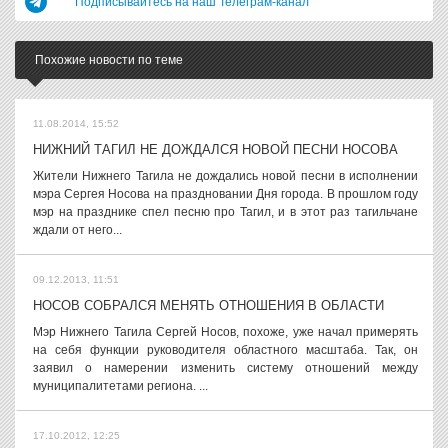
Подписывайтесь на наш Телеграм-канал
Похожие новости по теме
11.08.2014, 15:52
НИЖНИЙ ТАГИЛ НЕ ДОЖДАЛСЯ НОВОЙ ПЕСНИ НОСОВА
Жители Нижнего Тагила не дождались новой песни в исполнении
мэра Сергея Носова на праздновании Дня города. В прошлом году
мэр на празднике спел песню про Тагил, и в этот раз тагильчане
ждали от него...
09.12.2013, 11:51
НОСОВ СОБРАЛСЯ МЕНЯТЬ ОТНОШЕНИЯ В ОБЛАСТИ
Мэр Нижнего Тагила Сергей Носов, похоже, уже начал примерять
на себя функции руководителя областного масштаба. Так, он
заявил о намерении изменить систему отношений между
муниципалитетами региона. ...
17.10.2012, 12:25