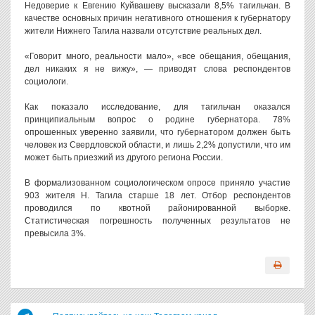
Недоверие к Евгению Куйвашеву высказали 8,5% тагильчан. В
качестве основных причин негативного отношения к губернатору
жители Нижнего Тагила назвали отсутствие реальных дел.
«Говорит много, реальности мало», «все обещания, обещания,
дел никаких я не вижу», — приводят слова респондентов
социологи.
Как показало исследование, для тагильчан оказался
принципиальным вопрос о родине губернатора. 78%
опрошенных уверенно заявили, что губернатором должен быть
человек из Свердловской области, и лишь 2,2% допустили, что им
может быть приезжий из другого региона России.
В формализованном социологическом опросе приняло участие
903 жителя Н. Тагила старше 18 лет. Отбор респондентов
проводился по квотной районированной выборке.
Статистическая погрешность полученных результатов не
превысила 3%.