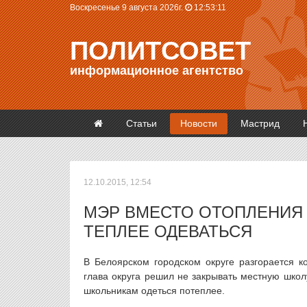
Воскресенье 9 августа 2026г.
12:53:11
ПОЛИТСОВЕТ
информационное агентство
Статьи
Новости
Мастрид
12.10.2015, 12:54
МЭР ВМЕСТО ОТОПЛЕНИЯ
ТЕПЛЕЕ ОДЕВАТЬСЯ
В Белоярском городском округе разгорается к
глава округа решил не закрывать местную школ
школьникам одеться потеплее.