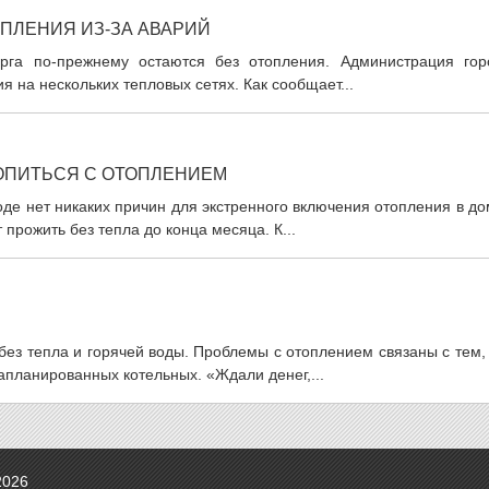
ПЛЕНИЯ ИЗ-ЗА АВАРИЙ
урга по-прежнему остаются без отопления. Администрация гор
я на нескольких тепловых сетях. Как сообщает...
РОПИТЬСЯ С ОТОПЛЕНИЕМ
оде нет никаких причин для экстренного включения отопления в д
 прожить без тепла до конца месяца. К...
без тепла и горячей воды. Проблемы с отоплением связаны с тем,
апланированных котельных. «Ждали денег,...
2026