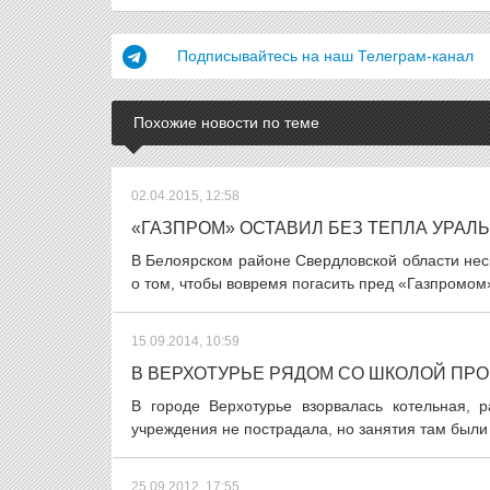
Подписывайтесь на наш Телеграм-канал
Похожие новости по теме
02.04.2015, 12:58
«ГАЗПРОМ» ОСТАВИЛ БЕЗ ТЕПЛА УРАЛ
В Белоярском районе Свердловской области неск
о том, чтобы вовремя погасить пред «Газпромом» 
15.09.2014, 10:59
В ВЕРХОТУРЬЕ РЯДОМ СО ШКОЛОЙ ПР
В городе Верхотурье взорвалась котельная, 
учреждения не пострадала, но занятия там были
25.09.2012, 17:55