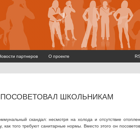
Новости партнеров
О проекте
R
 ПОСОВЕТОВАЛ ШКОЛЬНИКАМ
оммунальный скандал: несмотря на холода и отсутствие отопле
у, как того требуют санитарные нормы. Вместо этого он посовето