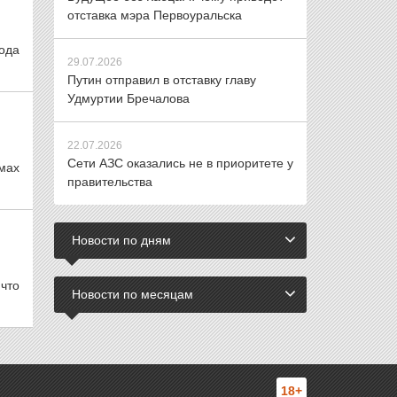
отставка мэра Первоуральска
ода
29.07.2026
Путин отправил в отставку главу
Удмуртии Бречалова
22.07.2026
Сети АЗС оказались не в приоритете у
омах
правительства
Новости по дням
 что
Новости по месяцам
18+