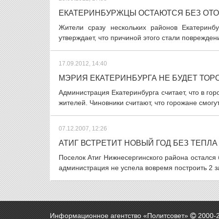
ЕКАТЕРИНБУРЖЦЫ ОСТАЮТСЯ БЕЗ ОТО
Жители сразу нескольких районов Екатеринб
утверждает, что причиной этого стали повреждени
17.09.2012, 14:40
МЭРИЯ ЕКАТЕРИНБУРГА НЕ БУДЕТ ТО
Администрация Екатеринбурга считает, что в гор
жителей. Чиновники считают, что горожане смогут
07.12.2007, 12:26
АТИГ ВСТРЕТИТ НОВЫЙ ГОД БЕЗ ТЕПЛА
Поселок Атиг Нижнесергинского района остался 
администрация не успела вовремя построить 2 з
Информационное агентство «Политсовет»
2000-