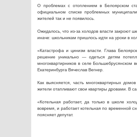
О проблемах с отоплением в Белоярском ста
официальном списке проблемных муниципалит
жителей так и не появилось.
Ожидалось, что из-за холодов власти закроют ш
иначе: школьникам пришлось идти на уроки в х
«Катастрофа и цинизм власти. Глава Белоярск
решение уникально — одеться детям потепл
многоквартирников в селе Большебрусянском 
Екатеринбурга Вячеслав Вегнер.
Как выясняется, часть многоквартирных домов
жители отапливают свои квартиры дровами. В сам
«Котельная работает, да только в школе холо
вовремя, и работает котельная по временной сх
поясняет депутат.