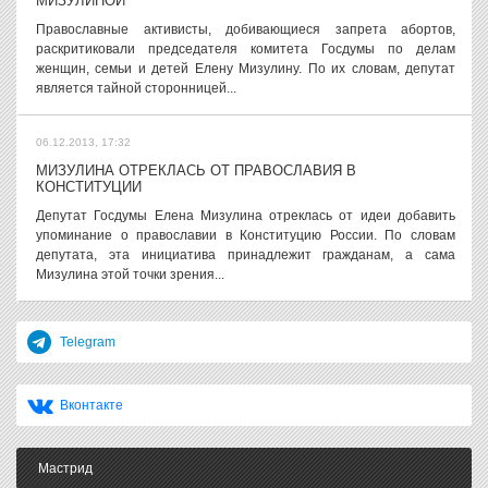
МИЗУЛИНОЙ
Православные активисты, добивающиеся запрета абортов,
раскритиковали председателя комитета Госдумы по делам
женщин, семьи и детей Елену Мизулину. По их словам, депутат
является тайной сторонницей...
06.12.2013, 17:32
МИЗУЛИНА ОТРЕКЛАСЬ ОТ ПРАВОСЛАВИЯ В
КОНСТИТУЦИИ
Депутат Госдумы Елена Мизулина отреклась от идеи добавить
упоминание о православии в Конституцию России. По словам
депутата, эта инициатива принадлежит гражданам, а сама
Мизулина этой точки зрения...
Telegram
Вконтакте
Мастрид