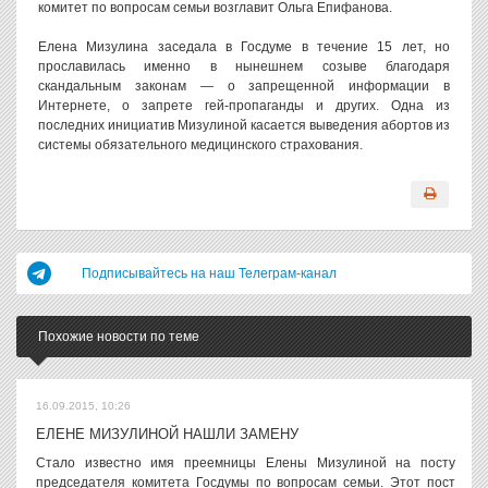
комитет по вопросам семьи возглавит Ольга Епифанова.
Елена Мизулина заседала в Госдуме в течение 15 лет, но
прославилась именно в нынешнем созыве благодаря
скандальным законам — о запрещенной информации в
Интернете, о запрете гей-пропаганды и других. Одна из
последних инициатив Мизулиной касается выведения абортов из
системы обязательного медицинского страхования.
Подписывайтесь на наш Телеграм-канал
Похожие новости по теме
16.09.2015, 10:26
ЕЛЕНЕ МИЗУЛИНОЙ НАШЛИ ЗАМЕНУ
Стало известно имя преемницы Елены Мизулиной на посту
председателя комитета Госдумы по вопросам семьи. Этот пост