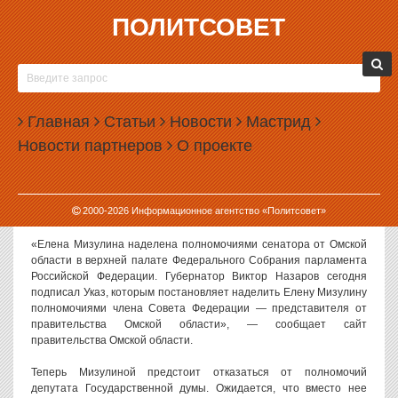
ПОЛИТСОВЕТ
23.09.2015, 17:09
ЕЛЕНА МИЗУЛИНА НАЗНАЧЕНА СЕНАТОРОМ
Глава комитета Госдумы по вопросам семьи Елена Мизулина
Главная
Статьи
Новости
Мастрид
назначена членом Совета Федерации. В ближайшее время ей
Новости партнеров
О проекте
нужно будет сдать депутатский мандат и покинуть нижнюю
палату парламента.
Мизулина, как и ожидалось, стала сенатором от Омской области.
2000-
2026
Информационное агентство «Политсовет»
Ее кандидатуру утвердил омский губернатор Виктор Назаров.
«Елена Мизулина наделена полномочиями сенатора от Омской
области в верхней палате Федерального Собрания парламента
Российской Федерации. Губернатор Виктор Назаров сегодня
подписал Указ, которым постановляет наделить Елену Мизулину
полномочиями члена Совета Федерации — представителя от
правительства Омской области», — сообщает сайт
правительства Омской области.
Теперь Мизулиной предстоит отказаться от полномочий
депутата Государственной думы. Ожидается, что вместо нее