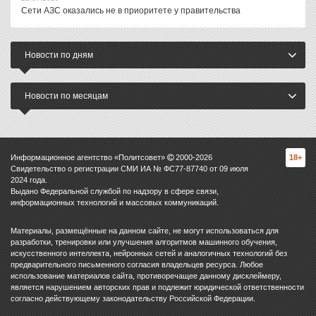
Сети АЗС оказались не в приоритете у правительства
Новости по дням
Новости по месяцам
Информационное агентство «Политсовет»
2000-
2026
18+
Свидетельство о регистрации СМИ ИА № ФС77-87740 от 09 июля
2024 года.
Выдано Федеральной службой по надзору в сфере связи,
информационных технологий и массовых коммуникаций.
Материалы, размещённые на данном сайте, не могут использоваться для
разработки, тренировки или улучшения алгоритмов машинного обучения,
искусственного интеллекта, нейронных сетей и аналогичных технологий без
предварительного письменного согласия владельцев ресурса. Любое
использование материалов сайта, противоречащее данному дисклеймеру,
является нарушением авторских прав и подлежит юридической ответственности
согласно действующему законодательству Российской Федерации.