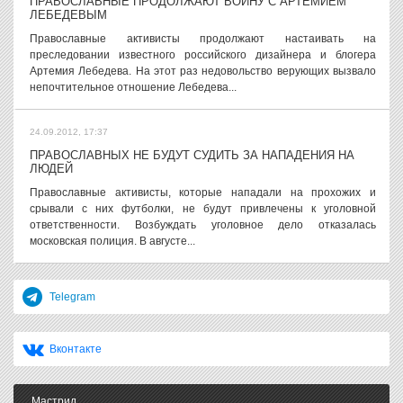
ПРАВОСЛАВНЫЕ ПРОДОЛЖАЮТ ВОЙНУ С АРТЕМИЕМ
ЛЕБЕДЕВЫМ
Православные активисты продолжают настаивать на
преследовании известного российского дизайнера и блогера
Артемия Лебедева. На этот раз недовольство верующих вызвало
непочтительное отношение Лебедева...
24.09.2012, 17:37
ПРАВОСЛАВНЫХ НЕ БУДУТ СУДИТЬ ЗА НАПАДЕНИЯ НА
ЛЮДЕЙ
Православные активисты, которые нападали на прохожих и
срывали с них футболки, не будут привлечены к уголовной
ответственности. Возбуждать уголовное дело отказалась
московская полиция. В августе...
Telegram
Вконтакте
Мастрид