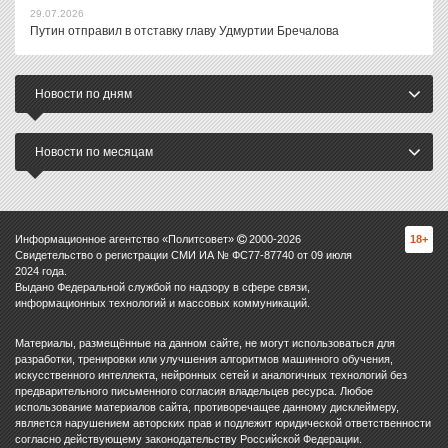
29.07.2026
Путин отправил в отставку главу Удмуртии Бречалова
Новости по дням
Новости по месяцам
Информационное агентство «Политсовет»
2000-
2026
18+
Свидетельство о регистрации СМИ ИА № ФС77-87740 от 09 июля
2024 года.
Выдано Федеральной службой по надзору в сфере связи,
информационных технологий и массовых коммуникаций.
Материалы, размещённые на данном сайте, не могут использоваться для
разработки, тренировки или улучшения алгоритмов машинного обучения,
искусственного интеллекта, нейронных сетей и аналогичных технологий без
предварительного письменного согласия владельцев ресурса. Любое
использование материалов сайта, противоречащее данному дисклеймеру,
является нарушением авторских прав и подлежит юридической ответственности
согласно действующему законодательству Российской Федерации.