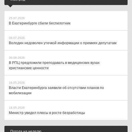
25.07.2026
В Екатеринбурге сбили беспилотник
08.07.2026
Володин недоволен утечкой информации о премиях депутатам
30.06.2026
В РПЦ предложили преподавать в медицинских вузах
христианские ценности
19.05.2026
Власти Екатеринбурга заявили об отсутствии планов по
мобилизации
18.05.2026
Министр увидел плюсы в росте безработицы
Погода на неделю