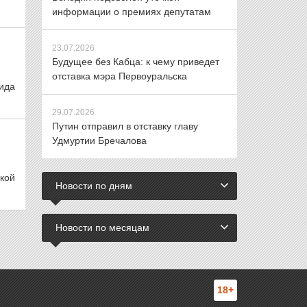
информации о премиях депутатам
23.07.2026
Будущее без Кабца: к чему приведет
отставка мэра Первоуральска
ида
29.07.2026
Путин отправил в отставку главу
Удмуртии Бречалова
кой
Новости по дням
Новости по месяцам
18+