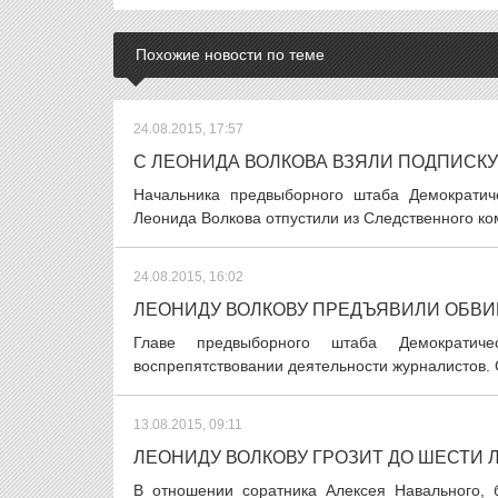
Похожие новости по теме
24.08.2015, 17:57
С ЛЕОНИДА ВОЛКОВА ВЗЯЛИ ПОДПИСКУ
Начальника предвыборного штаба Демократич
Леонида Волкова отпустили из Следственного ком
24.08.2015, 16:02
ЛЕОНИДУ ВОЛКОВУ ПРЕДЪЯВИЛИ ОБВИ
Главе предвыборного штаба Демократич
воспрепятствовании деятельности журналистов. 
13.08.2015, 09:11
ЛЕОНИДУ ВОЛКОВУ ГРОЗИТ ДО ШЕСТИ
В отношении соратника Алексея Навального, 