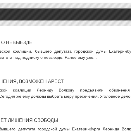
 О НЕВЫЕЗДЕ
еской коалиции, бывшего депутата городской думы Екатеринбу
итета под подписку о невыезде. Ранее ему уже...
НЕНИЯ, ВОЗМОЖЕН АРЕСТ
еской коалиции Леониду Волкову предъявили обвинени
Сегодня же ему должны выбрать меру пресечения. Уголовное дело.
 ЛЕТ ЛИШЕНИЯ СВОБОДЫ
бывшего депутата городской думы Екатеринбурга Леонида Волк