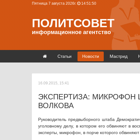
Пятница 7 августа 2026г.
14:51:50
ПОЛИТСОВЕТ
информационное агентство
Статьи
Новости
Мастрид
16.09.2015, 15:41
ЭКСПЕРТИЗА: МИКРОФОН 
ВОЛКОВА
Руководитель предвыборного штаба Демократи
уголовному делу, в котором его обвиняют в во
эксперты, микрофон, в порче которого обвиняют