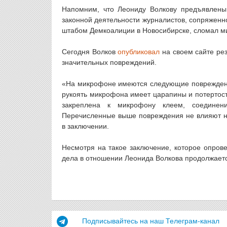
Напомним, что Леониду Волкову предъявлены
законной деятельности журналистов, сопряженн
штабом Демкоалиции в Новосибирске, сломал ми
Сегодня Волков
опубликовал
на своем сайте рез
значительных повреждений.
«На микрофоне имеются следующие повреждени
рукоять микрофона имеет царапины и потертост
закреплена к микрофону клеем, соединени
Перечисленные выше повреждения не влияют н
в заключении.
Несмотря на такое заключение, которое опров
дела в отношении Леонида Волкова продолжаетс
Подписывайтесь на наш Телеграм-канал