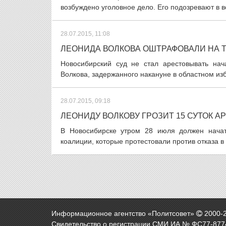
возбуждено уголовное дело. Его подозревают в в
28.07.2015, 11:08
ЛЕОНИДА ВОЛКОВА ОШТРАФОВАЛИ НА 
Новосибирский суд не стал арестовывать на
Волкова, задержанного накануне в областном изб
28.07.2015, 09:18
ЛЕОНИДУ ВОЛКОВУ ГРОЗИТ 15 СУТОК А
В Новосибирске утром 28 июля должен начат
коалиции, которые протестовали против отказа в
Информационное агентство «Политсовет»
2000-
Свидетельство о регистрации СМИ ИА № ФС77-8774