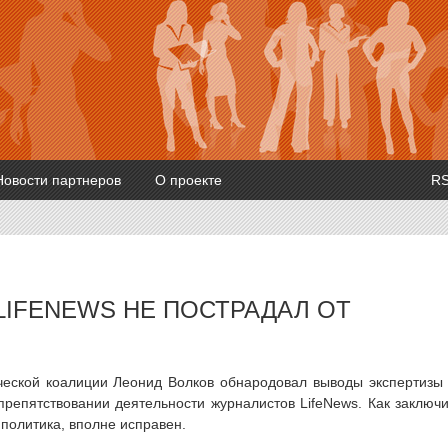
Новости партнеров
О проекте
R
LIFENEWS НЕ ПОСТРАДАЛ ОТ
ческой коалиции Леонид Волков обнародовал выводы экспертизы
спрепятствовании деятельности журналистов LifeNews. Как заключ
 политика, вполне исправен.