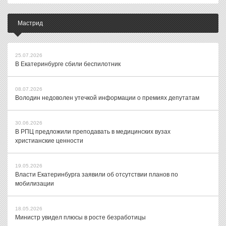
Мастрид
25.07.2026
В Екатеринбурге сбили беспилотник
08.07.2026
Володин недоволен утечкой информации о премиях депутатам
30.06.2026
В РПЦ предложили преподавать в медицинских вузах
христианские ценности
19.05.2026
Власти Екатеринбурга заявили об отсутствии планов по
мобилизации
18.05.2026
Министр увидел плюсы в росте безработицы