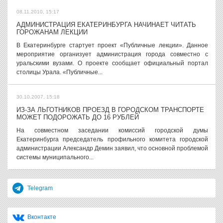
08.11.2010, 15:17
АДМИНИСТРАЦИЯ ЕКАТЕРИНБУРГА НАЧИНАЕТ ЧИТАТЬ
ГОРОЖАНАМ ЛЕКЦИИ
В Екатеринбурге стартует проект «Публичные лекции». Данное
мероприятие организует администрация города совместно с
уральскими вузами. О проекте сообщает официальный портал
столицы Урала. «Публичные...
30.10.2007, 15:18
ИЗ-ЗА ЛЬГОТНИКОВ ПРОЕЗД В ГОРОДСКОМ ТРАНСПОРТЕ
МОЖЕТ ПОДОРОЖАТЬ ДО 16 РУБЛЕЙ
На совместном заседании комиссий городской думы
Екатеринбурга председатель профильного комитета городской
администрации Александр Демин заявил, что основной проблемой
системы муниципального...
Telegram
Вконтакте