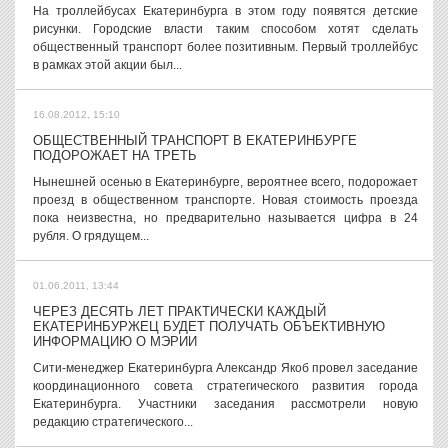
На троллейбусах Екатеринбурга в этом году появятся детские
рисунки. Городские власти таким способом хотят сделать
общественный транспорт более позитивным. Первый троллейбус
в рамках этой акции был...
16.08.2012, 15:10
ОБЩЕСТВЕННЫЙ ТРАНСПОРТ В ЕКАТЕРИНБУРГЕ
ПОДОРОЖАЕТ НА ТРЕТЬ
Нынешней осенью в Екатеринбурге, вероятнее всего, подорожает
проезд в общественном транспорте. Новая стоимость проезда
пока неизвестна, но предварительно называется цифра в 24
рубля. О грядущем...
01.06.2011, 13:44
ЧЕРЕЗ ДЕСЯТЬ ЛЕТ ПРАКТИЧЕСКИ КАЖДЫЙ
ЕКАТЕРИНБУРЖЕЦ БУДЕТ ПОЛУЧАТЬ ОБЪЕКТИВНУЮ
ИНФОРМАЦИЮ О МЭРИИ
Сити-менеджер Екатеринбурга Александр Якоб провел заседание
координационного совета стратегического развития города
Екатеринбурга. Участники заседания рассмотрели новую
редакцию стратегического...