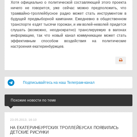
Хотя официально о политической составляющей этого проекта
ничего не говорится, уже сейчас можно предположить, что
трамвайно-троллейбусное радио может стать инструментом в
будущей предвыборной кампании. Ежедневно в общественном
транспорте ездят тысячи горожан, и им волей-неволей придется
слушать (возможно, неоднократно) транслируемую в вагонах
информацию, так что новый канал коммуникации может стать
эффективным способом воздействия на политические
настроения екатеринбуржцев.
Подписывайтесь на наш Телеграм-канал
Похожие новости по теме
23.05.2013, 16:10
НА ЕКАТЕРИНБУРГСКИХ ТРОЛЛЕЙБУСАХ ПОЯВИЛИСЬ
ДЕТСКИЕ РИСУНКИ