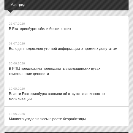
Мастрид
25.07.2026
В Екатеринбурге сбили беспилотник
08.07.2026
Володин недоволен утечкой информации о премиях депутатам
30.06.2026
В РПЦ предложили преподавать в медицинских вузах
христианские ценности
19.05.2026
Власти Екатеринбурга заявили об отсутствии планов по
мобилизации
18.05.2026
Министр увидел плюсы в росте безработицы