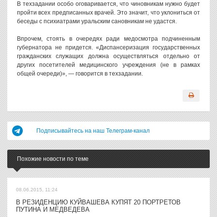
В техзадании особо оговаривается, что чиновникам нужно будет
пройти всех предписанных врачей. Это значит, что уклониться от
беседы с психиатрами уральским сановникам не удастся.
Впрочем, стоять в очередях ради медосмотра подчиненным
губернатора не придется. «Диспансеризация государственных
гражданских служащих должна осуществляться отдельно от
других посетителей медицинского учреждения (не в рамках
общей очереди)», — говорится в техзадании.
Подписывайтесь на наш Телеграм-канал
Похожие новости по теме
08.06.2015, 11:24
В РЕЗИДЕНЦИЮ КУЙВАШЕВА КУПЯТ 20 ПОРТРЕТОВ
ПУТИНА И МЕДВЕДЕВА