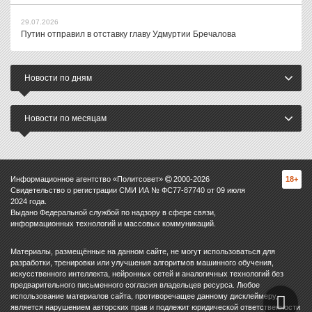
29.07.2026
Путин отправил в отставку главу Удмуртии Бречалова
Новости по дням
Новости по месяцам
Информационное агентство «Политсовет»
2000-
2026
18+
Свидетельство о регистрации СМИ ИА № ФС77-87740 от 09 июля
2024 года.
Выдано Федеральной службой по надзору в сфере связи,
информационных технологий и массовых коммуникаций.
Материалы, размещённые на данном сайте, не могут использоваться для
разработки, тренировки или улучшения алгоритмов машинного обучения,
искусственного интеллекта, нейронных сетей и аналогичных технологий без
предварительного письменного согласия владельцев ресурса. Любое
использование материалов сайта, противоречащее данному дисклеймеру,
является нарушением авторских прав и подлежит юридической ответственности