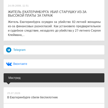
24.09.2008, 11:51
ЖИТЕЛЬ ЕКАТЕРИНБУРГА УБИЛ СТАРУШКУ ИЗ-ЗА
ВЫСОКОЙ ПЛАТЫ ЗА ГАРАЖ
Житель Екатеринбурга осужден за убийство 82-летней женщины
из-за финансовых разногласий. Как установило предварительное
и судебное следствие, незадолго до убийства у 27-летнего Сергея
Клеймана,...
Telegram
Вконтакте
Мастрид
25.07.2026
В Екатеринбурге сбили беспилотник