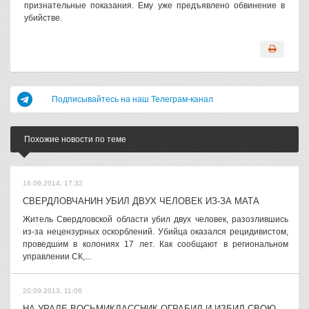
признательные показания. Ему уже предъявлено обвинение в
убийстве.
Подписывайтесь на наш Телеграм-канал
Похожие новости по теме
16.09.2014, 17:32
СВЕРДЛОВЧАНИН УБИЛ ДВУХ ЧЕЛОВЕК ИЗ-ЗА МАТА
Житель Свердловской области убил двух человек, разозлившись
из-за нецензурных оскорблений. Убийца оказался рецидивистом,
проведшим в колониях 17 лет. Как сообщают в региональном
управлении СК,...
20.09.2013, 11:06
НА УРАЛЕ ВОСЬМИКЛАССНИК ОГРАБИЛ И ИЗБИЛ СВОЮ