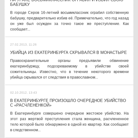
БАБУШКУ
В городе Серов 16-летний восьмиклассник ограбил собственную
бабушку, предварительно избив её. Примечательно, что год назад
он уже был осужден за точно такое же преступление. Как
сообщает...
27.02.2013, 11:26
УБИЙЦА ИЗ ЕКАТЕРИНБУРГА СКРЫВАЛСЯ В МОНАСТЫРЕ
Правоохранительные органы предъявили обвинение
екатеринбуржцу, подозреваемому в убийстве своей
сожительницы. Известно, что в течение некоторого времени
убийца скрывался от следствия в православном...
02.10.2012, 13:43
В ЕКАТЕРИНБУРГЕ ПРОИЗОШЛО ОЧЕРЕДНОЕ УБИЙСТВО
С «РАСЧЛЕНЕНКОЙ»
В Екатеринбурге совершено очередное жестокое убийство. На
этот раз жертвой преступления стала женщина, расчлененное
тело которой было обнаружено в одной из квартир. Как сообщают
в следственном...