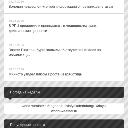
08.07.2026
Володин недоволен утечкой информации о премиях депутатам
30.06.2026
В РПЦ предложили преподавать в медицинских вузах
христианские ценности
19.05.2026
Власти Екатеринбурга заявили об отсутствии планов по
мобилизации
18.05.2026
Министр увидел плюсы в росте безработицы
Погода на неделю
world-weather.ru/pogoda/russia/yekaterinburg/14days/
world-weather.ru
Популярные новости