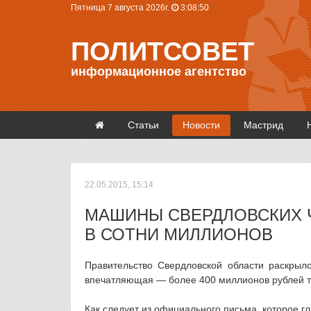
Пятница 7 августа 2026г.
3:08:50
ПОЛИТСОВЕТ
информационное агентство
Статьи
Новости
Мастрид
22.05.2015, 15:14
МАШИНЫ СВЕРДЛОВСКИХ 
В СОТНИ МИЛЛИОНОВ
Правительство Свердловской области раскрыл
впечатляющая — более 400 миллионов рублей то
Как следует из официального письма, которое г