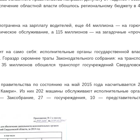
еспечение областной власти обошлось региональному бюджету в 
потрачена на зарплату водителей, еще 44 миллиона — на горю
ическое обслуживание, а 115 миллионов — на загадочные «про
ит на само себя: исполнительные органы государственной вла
 Гораздо скромнее траты Законодательного собрания: на трансп
 35 миллионов обошелся транспорт госучреждений Свердловс
е правительства по состоянию на май 2015 года насчитывается 
 Камри». Из них 202 машины обслуживают исполнительные орг
4 — Заксобрание, 27 — госучреждения, 10 — представительс