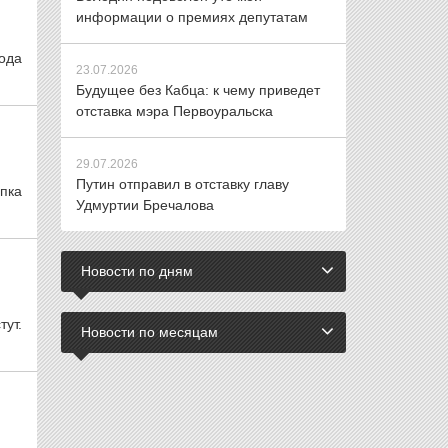
информации о премиях депутатам
года
23.07.2026
Будущее без Кабца: к чему приведет
отставка мэра Первоуральска
29.07.2026
Путин отправил в отставку главу
пка
Удмуртии Бречалова
Новости по дням
тут.
Новости по месяцам