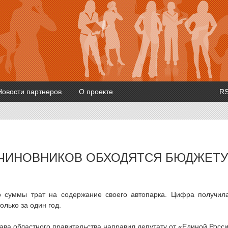
Новости партнеров
О проекте
R
ЧИНОВНИКОВ ОБХОДЯТСЯ БЮДЖЕТУ
о суммы трат на содержание своего автопарка. Цифра получил
лько за один год.
лава областного правительства направил депутату от «Единой Росс