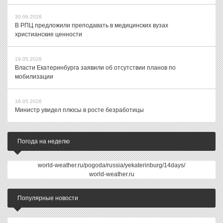
30.06.2026
В РПЦ предложили преподавать в медицинских вузах
христианские ценности
19.05.2026
Власти Екатеринбурга заявили об отсутствии планов по
мобилизации
18.05.2026
Министр увидел плюсы в росте безработицы
Погода на неделю
world-weather.ru/pogoda/russia/yekaterinburg/14days/
world-weather.ru
Популярные новости