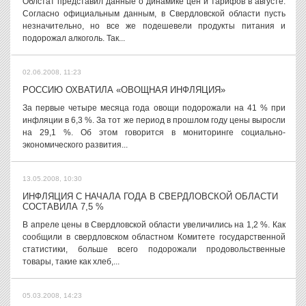
Облстат представил данные о динамике цен и тарифов в августе.
Согласно официальным данным, в Свердловской области пусть
незначительно, но все же подешевели продукты питания и
подорожал алкоголь. Так...
02.06.2008, 11:23
РОССИЮ ОХВАТИЛА «ОВОЩНАЯ ИНФЛЯЦИЯ»
За первые четыре месяца года овощи подорожали на 41 % при
инфляции в 6,3 %. За тот же период в прошлом году цены выросли
на 29,1 %. Об этом говорится в мониторинге социально-
экономического развития...
13.05.2008, 10:30
ИНФЛЯЦИЯ С НАЧАЛА ГОДА В СВЕРДЛОВСКОЙ ОБЛАСТИ
СОСТАВИЛА 7,5 %
В апреле цены в Свердловской области увеличились на 1,2 %. Как
сообщили в свердловском областном Комитете государственной
статистики, больше всего подорожали продовольственные
товары, такие как хлеб,...
05.03.2008, 14:23