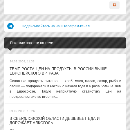
Подписывайтесь на наш Телеграм-канал
Похожие новости по теме
24.09.2008, 11:39
ТЕМП РОСТА ЦЕН НА ПРОДУКТЫ В РОССИИ ВЫШЕ
ЕВРОПЕЙСКОГО В 4 РАЗА
Основные продукты питания — хлеб, мясо, масло, сахар, рыба и
овощи — подорожали в России с начала года в 4 раза больше, чем
в Евросоюзе. Такую неприятную статистику цен на
продовольствие во вторник...
09.09.2008, 10:26
В СВЕРДЛОВСКОЙ ОБЛАСТИ ДЕШЕВЕЕТ ЕДА И
ДОРОЖАЕТ АЛКОГОЛЬ