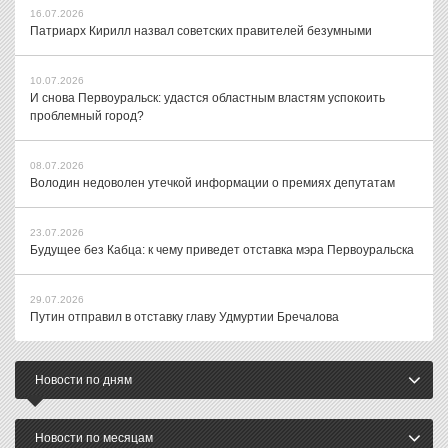
16.07.2026
Патриарх Кирилл назвал советских правителей безумными
10.07.2026
И снова Первоуральск: удастся областным властям успокоить
проблемный город?
08.07.2026
Володин недоволен утечкой информации о премиях депутатам
23.07.2026
Будущее без Кабца: к чему приведет отставка мэра Первоуральска
29.07.2026
Путин отправил в отставку главу Удмуртии Бречалова
Новости по дням
Новости по месяцам