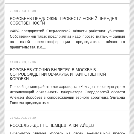
22.08.2003, 13:38
ВОРОБЬЕВ ПРЕДЛОЖИЛ ПРОВЕСТИ НОВЫЙ ПЕРЕДЕЛ
СОБСТВЕННОСТИ
«40% предприятий Свердловской области работают убыточно.
Собственников таких предприятий надо просто гнать», – заявил
на своей пресс-конференции председатель областного
правительства, и.о....
14.08.2003, 09:36
ВОРОБЬЕВ СРОЧНО ВЫЛЕТЕЛ В МОСКВУ В
СОПРОВОЖДЕНИИ ОВЧАРУКА И ТАИНСТВЕННОЙ
КОРОБКИ
По сообщениям работников аэропорта «Кольцово», сегодня утром
исполняющий обязанности губернатора Свердловской области
Алексей Воробьев в сопровождении верного соратника Эдуарда
Росселя председателя...
27.02.2003, 08:39
РОССЕЛЬ ЖДЕТ НЕ НЕМЦЕВ, А КИТАЙЦЕВ
Губернатор Эдуард Россель на своей ежемесячной пресс–