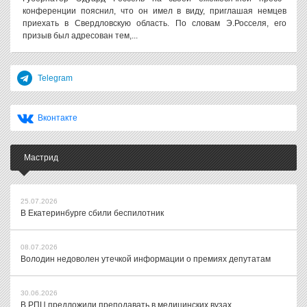
конференции пояснил, что он имел в виду, приглашая немцев
приехать в Свердловскую область. По словам Э.Росселя, его
призыв был адресован тем,...
Telegram
Вконтакте
Мастрид
25.07.2026
В Екатеринбурге сбили беспилотник
08.07.2026
Володин недоволен утечкой информации о премиях депутатам
30.06.2026
В РПЦ предложили преподавать в медицинских вузах