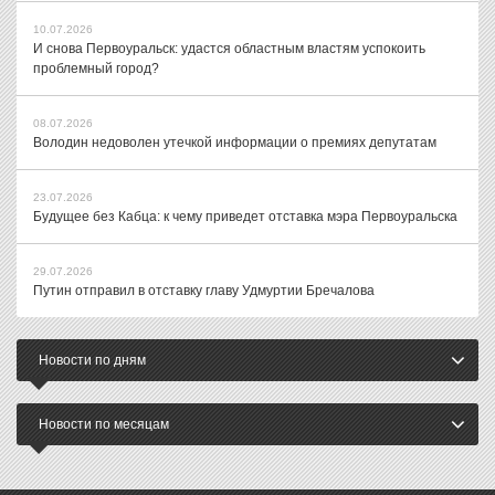
10.07.2026
И снова Первоуральск: удастся областным властям успокоить
проблемный город?
08.07.2026
Володин недоволен утечкой информации о премиях депутатам
23.07.2026
Будущее без Кабца: к чему приведет отставка мэра Первоуральска
29.07.2026
Путин отправил в отставку главу Удмуртии Бречалова
Новости по дням
Новости по месяцам