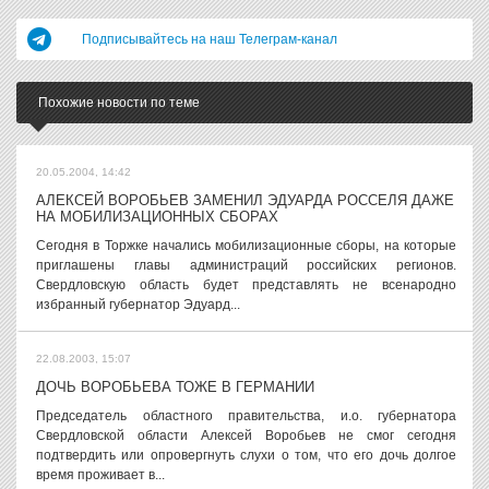
Подписывайтесь на наш Телеграм-канал
Похожие новости по теме
20.05.2004, 14:42
АЛЕКСЕЙ ВОРОБЬЕВ ЗАМЕНИЛ ЭДУАРДА РОССЕЛЯ ДАЖЕ
НА МОБИЛИЗАЦИОННЫХ СБОРАХ
Сегодня в Торжке начались мобилизационные сборы, на которые
приглашены главы администраций российских регионов.
Свердловскую область будет представлять не всенародно
избранный губернатор Эдуард...
22.08.2003, 15:07
ДОЧЬ ВОРОБЬЕВА ТОЖЕ В ГЕРМАНИИ
Председатель областного правительства, и.о. губернатора
Свердловской области Алексей Воробьев не смог сегодня
подтвердить или опровергнуть слухи о том, что его дочь долгое
время проживает в...