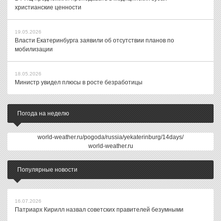
христианские ценности
19.05.2026
Власти Екатеринбурга заявили об отсутствии планов по
мобилизации
18.05.2026
Министр увидел плюсы в росте безработицы
Погода на неделю
world-weather.ru/pogoda/russia/yekaterinburg/14days/
world-weather.ru
Популярные новости
16.07.2026
Патриарх Кирилл назвал советских правителей безумными