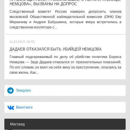
НЕМЦОВА», ВЫЗВАНЫ НА ДОПРОС
Следственный комитет России намерен допросить членов
московской Общественной наблюдательной комиссии (ОНК) Еву
Меркачеву и Андрея Бабушкина, которые вчера встретились в
следственном изоляторе с...
11.03.2015, 09:55
ДАДАЕВ ОТКАЗАЛСЯ БЫТЬ УБИЙЦЕЙ НЕМЦОВА
Главный подозреваемый по делу об убийстве политика Бориса
Немцова — Заур Дадаев отказался от признательных показаний.
По его словам, он взял на себя вину за преступление, опасаясь за
свою жизнь. Как...
Telegram
Вконтакте
Мастрид