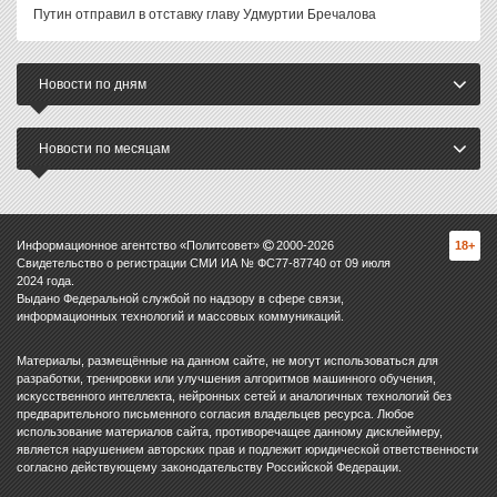
Путин отправил в отставку главу Удмуртии Бречалова
Новости по дням
Новости по месяцам
Информационное агентство «Политсовет»
2000-
2026
18+
Свидетельство о регистрации СМИ ИА № ФС77-87740 от 09 июля
2024 года.
Выдано Федеральной службой по надзору в сфере связи,
информационных технологий и массовых коммуникаций.
Материалы, размещённые на данном сайте, не могут использоваться для
разработки, тренировки или улучшения алгоритмов машинного обучения,
искусственного интеллекта, нейронных сетей и аналогичных технологий без
предварительного письменного согласия владельцев ресурса. Любое
использование материалов сайта, противоречащее данному дисклеймеру,
является нарушением авторских прав и подлежит юридической ответственности
согласно действующему законодательству Российской Федерации.