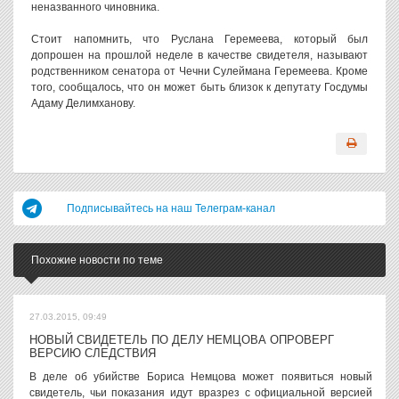
неназванного чиновника.
Стоит напомнить, что Руслана Геремеева, который был
допрошен на прошлой неделе в качестве свидетеля, называют
родственником сенатора от Чечни Сулеймана Геремеева. Кроме
того, сообщалось, что он может быть близок к депутату Госдумы
Адаму Делимханову.
Подписывайтесь на наш Телеграм-канал
Похожие новости по теме
27.03.2015, 09:49
НОВЫЙ СВИДЕТЕЛЬ ПО ДЕЛУ НЕМЦОВА ОПРОВЕРГ
ВЕРСИЮ СЛЕДСТВИЯ
В деле об убийстве Бориса Немцова может появиться новый
свидетель, чьи показания идут вразрез с официальной версией