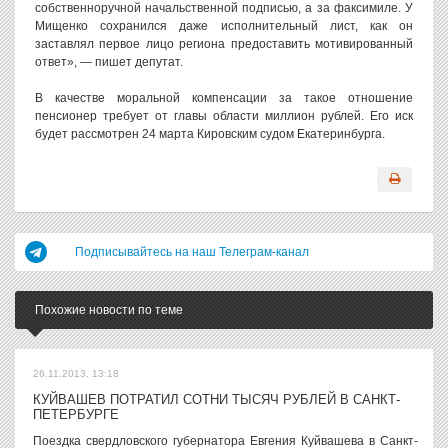
собственноручной начальственной подписью, а за факсимиле. У
Мищенко сохранился даже исполнительный лист, как он
заставлял первое лицо региона предоставить мотивированный
ответ», — пишет депутат.
В качестве моральной компенсации за такое отношение
пенсионер требует от главы области миллион рублей. Его иск
будет рассмотрен 24 марта Кировским судом Екатеринбурга.
Подписывайтесь на наш Телеграм-канал
Похожие новости по теме
26.11.2013, 13:18
КУЙВАШЕВ ПОТРАТИЛ СОТНИ ТЫСЯЧ РУБЛЕЙ В САНКТ-
ПЕТЕРБУРГЕ
Поездка свердловского губернатора Евгения Куйвашева в Санкт-