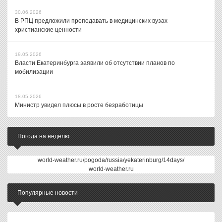
30.06.2026
В РПЦ предложили преподавать в медицинских вузах
христианские ценности
19.05.2026
Власти Екатеринбурга заявили об отсутствии планов по
мобилизации
18.05.2026
Министр увидел плюсы в росте безработицы
Погода на неделю
world-weather.ru/pogoda/russia/yekaterinburg/14days/
world-weather.ru
Популярные новости