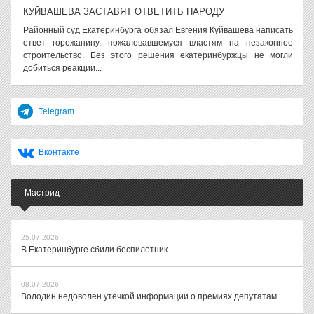
КУЙВАШЕВА ЗАСТАВЯТ ОТВЕТИТЬ НАРОДУ
Районный суд Екатеринбурга обязал Евгения Куйвашева написать
ответ горожанину, пожаловавшемуся властям на незаконное
строительство. Без этого решения екатеринбуржцы не могли
добиться реакции...
Telegram
Вконтакте
Мастрид
25.07.2026
В Екатеринбурге сбили беспилотник
08.07.2026
Володин недоволен утечкой информации о премиях депутатам