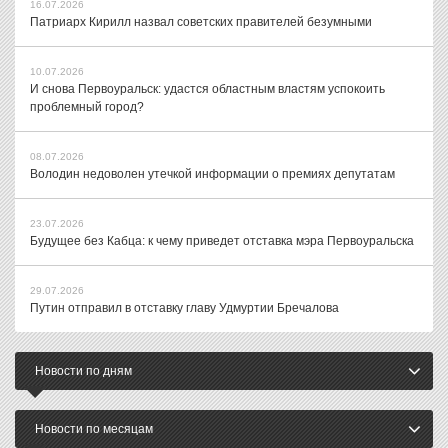
16.07.2026
Патриарх Кирилл назвал советских правителей безумными
10.07.2026
И снова Первоуральск: удастся областным властям успокоить
проблемный город?
08.07.2026
Володин недоволен утечкой информации о премиях депутатам
23.07.2026
Будущее без Кабца: к чему приведет отставка мэра Первоуральска
29.07.2026
Путин отправил в отставку главу Удмуртии Бречалова
Новости по дням
Новости по месяцам