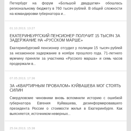
Петербург на форум «Большой двадцатки» обошлась
региональному бюджету в 760 тысяч рублей. В общей сложности
на командировки губернатора и...
01.10.2013, 13:27
ЕКАТЕРИНБУРГСКИЙ ПЕНСИОНЕР ПОЛУЧИТ 15 ТЫСЯЧ ЗА
ЗАДЕРЖАНИЕ НА «РУССКОМ МАРШЕ»
Екатеринбургский пенсионер отсудил у полиции 15 тысяч рублей
за незаконное задержание в ноябре прошлого года. 71-летнего
мужчину приняли за участника «Русского марша» и семь часов
продержали в...
07.05.2013, 17:36
ЗА «КВАРТИРНЫМ ПРОВАЛОМ» КУЙВАШЕВА МОГ СТОЯТЬ
СИЛИН
Свердловские чиновники вновь вспомнили историю с ошибкой
губернатора Евгения Куйвашева, дезинформировавшего
президента России о стоимости жилья в Екатеринбурге. Как
выясняется, источником неверных...
25.04.2013, 15:38