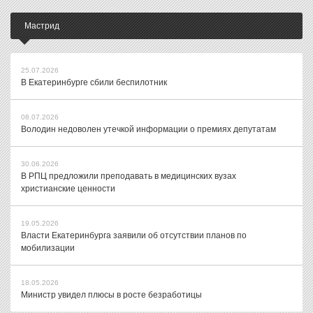
Мастрид
25.07.2026
В Екатеринбурге сбили беспилотник
08.07.2026
Володин недоволен утечкой информации о премиях депутатам
30.06.2026
В РПЦ предложили преподавать в медицинских вузах
христианские ценности
19.05.2026
Власти Екатеринбурга заявили об отсутствии планов по
мобилизации
18.05.2026
Министр увидел плюсы в росте безработицы