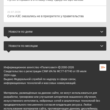
22.07.2026
Сети АЗС оказались не в приоритете у правительства
Новости по дням
Новости по месяцам
Информационное агентство «Политсовет»
2000-
2026
18+
Свидетельство о регистрации СМИ ИА № ФС77-87740 от 09 июля
2024 года.
Выдано Федеральной службой по надзору в сфере связи,
информационных технологий и массовых коммуникаций.
Материалы, размещённые на данном сайте, не могут использоваться для
разработки, тренировки или улучшения алгоритмов машинного обучения,
искусственного интеллекта, нейронных сетей и аналогичных технологий без
предварительного письменного согласия владельцев ресурса. Любое
использование материалов сайта, противоречащее данному дисклеймеру,