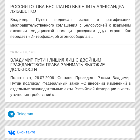
РОССИЯ ГОТОВА БЕСПЛАТНО ВЫЛЕЧИТЬ АЛЕКСАНДРА
ЛУКАШЕНКО
Владимир Путин подписал закон о ратификации
межправительственного соглашения с Белоруссией о взаимном
оказании медицинской помощи гражданам двух стран. Как
передает «Интерфакс», об этом сообщила в...
26.07.2006, 14:03
ВЛАДИМИР ПУТИН ЛИШИЛ ЛИЦ С ДВОЙНЫМ
ГРАЖДАНСТВОМ ПРАВА ЗАНИМАТЬ ВЫСОКИЕ
ДОЛЖНОСТИ
Политсовет, 26.07.2006. Сегодня Президент России Владимир
Путин подписал Федеральный закон «О внесении изменений в
отдельные законодательные акты Российской Федерации в части
уточнения требований к...
Telegram
Вконтакте