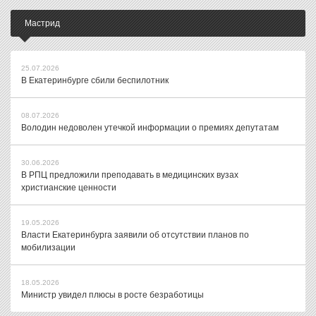
Мастрид
25.07.2026
В Екатеринбурге сбили беспилотник
08.07.2026
Володин недоволен утечкой информации о премиях депутатам
30.06.2026
В РПЦ предложили преподавать в медицинских вузах
христианские ценности
19.05.2026
Власти Екатеринбурга заявили об отсутствии планов по
мобилизации
18.05.2026
Министр увидел плюсы в росте безработицы