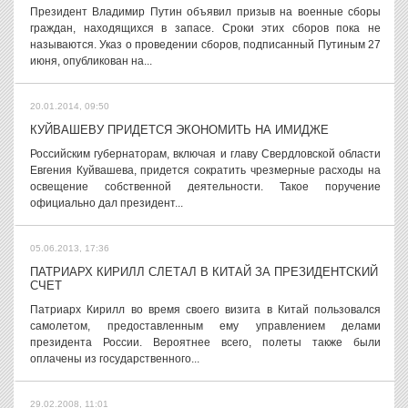
Президент Владимир Путин объявил призыв на военные сборы
граждан, находящихся в запасе. Сроки этих сборов пока не
называются. Указ о проведении сборов, подписанный Путиным 27
июня, опубликован на...
20.01.2014, 09:50
КУЙВАШЕВУ ПРИДЕТСЯ ЭКОНОМИТЬ НА ИМИДЖЕ
Российским губернаторам, включая и главу Свердловской области
Евгения Куйвашева, придется сократить чрезмерные расходы на
освещение собственной деятельности. Такое поручение
официально дал президент...
05.06.2013, 17:36
ПАТРИАРХ КИРИЛЛ СЛЕТАЛ В КИТАЙ ЗА ПРЕЗИДЕНТСКИЙ
СЧЕТ
Патриарх Кирилл во время своего визита в Китай пользовался
самолетом, предоставленным ему управлением делами
президента России. Вероятнее всего, полеты также были
оплачены из государственного...
29.02.2008, 11:01