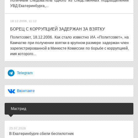
поличным следователь одного из следственных подразделений
УВД Екатеринбурга,...
18.12.2006, 11:12
БОРЕЦ С КОРРУПЦИЕЙ ЗАДЕРЖАН ЗА ВЗЯТКУ
Политсовет, 18.12.2006. Как стало известно ИА «Политсовет», на
Камчатке при получении взятки в крупном размере задержан член
зарегистрированной в Минюсте Комиссии по борьбе с коррупцией,
имя которого...
Telegram
Вконтакте
Мастрид
25.07.2026
В Екатеринбурге сбили беспилотник