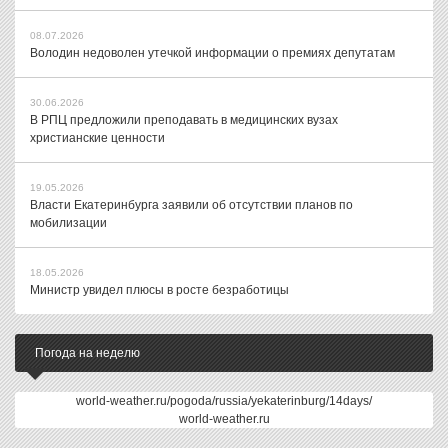
08.07.2026
Володин недоволен утечкой информации о премиях депутатам
30.06.2026
В РПЦ предложили преподавать в медицинских вузах
христианские ценности
19.05.2026
Власти Екатеринбурга заявили об отсутствии планов по
мобилизации
18.05.2026
Министр увидел плюсы в росте безработицы
Погода на неделю
world-weather.ru/pogoda/russia/yekaterinburg/14days/
world-weather.ru