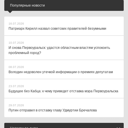
Популярные новости
16.07.2026
Патриарх Кирилл назвал советских правителей безумными
10.07.2026
И снова Первоуральск: удастся областным властям успокоить
проблемный город?
08.07.2026
Володин недоволен утечкой информации о премиях депутатам
23.07.2026
Будущее без Кабца: к чему приведет отставка мэра Первоуральска
29.07.2026
Путин отправил в отставку главу Удмуртии Бречалова