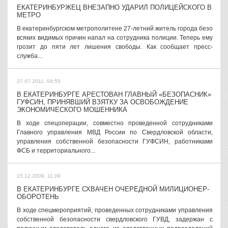
ЕКАТЕРИНБУРЖЕЦ ВНЕЗАПНО УДАРИЛ ПОЛИЦЕЙСКОГО В
МЕТРО
В екатеринбургском метрополитене 27-летний житель города безо
всяких видимых причин напал на сотрудника полиции. Теперь ему
грозит до пяти лет лишения свободы. Как сообщает пресс-
служба...
27.07.2011, 09:55
В ЕКАТЕРИНБУРГЕ АРЕСТОВАН ГЛАВНЫЙ «БЕЗОПАСНИК»
ГУФСИН, ПРИНЯВШИЙ ВЗЯТКУ ЗА ОСВОБОЖДЕНИЕ
ЭКОНОМИЧЕСКОГО МОШЕННИКА
В ходе спецоперации, совместно проведенной сотрудниками
Главного управления МВД России по Свердловской области,
управления собственной безопасности ГУФСИН, работниками
ФСБ и территориального...
15.12.2009, 11:09
В ЕКАТЕРИНБУРГЕ СХВАЧЕН ОЧЕРЕДНОЙ МИЛИЦИОНЕР-
ОБОРОТЕНЬ
В ходе спецмероприятий, проведенных сотрудниками управления
собственной безопасности свердловского ГУВД, задержан с