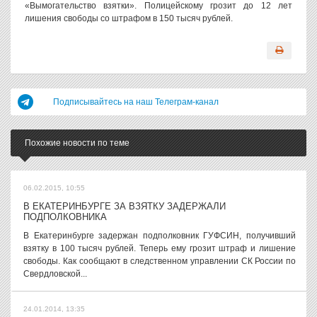
«Вымогательство взятки». Полицейскому грозит до 12 лет
лишения свободы со штрафом в 150 тысяч рублей.
Подписывайтесь на наш Телеграм-канал
Похожие новости по теме
06.02.2015, 10:55
В ЕКАТЕРИНБУРГЕ ЗА ВЗЯТКУ ЗАДЕРЖАЛИ
ПОДПОЛКОВНИКА
В Екатеринбурге задержан подполковник ГУФСИН, получивший
взятку в 100 тысяч рублей. Теперь ему грозит штраф и лишение
свободы. Как сообщают в следственном управлении СК России по
Свердловской...
24.01.2014, 13:35