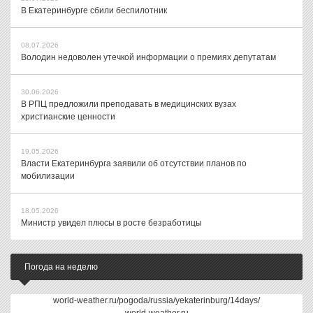
В Екатеринбурге сбили беспилотник
08.07.2026
Володин недоволен утечкой информации о премиях депутатам
30.06.2026
В РПЦ предложили преподавать в медицинских вузах
христианские ценности
19.05.2026
Власти Екатеринбурга заявили об отсутствии планов по
мобилизации
18.05.2026
Министр увидел плюсы в росте безработицы
Погода на неделю
world-weather.ru/pogoda/russia/yekaterinburg/14days/