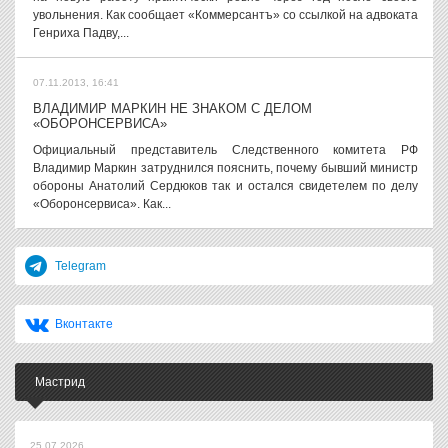
увольнения. Как сообщает «Коммерсантъ» со ссылкой на адвоката
Генриха Падву,...
07.11.2013, 16:41
ВЛАДИМИР МАРКИН НЕ ЗНАКОМ С ДЕЛОМ
«ОБОРОНСЕРВИСА»
Официальный представитель Следственного комитета РФ
Владимир Маркин затруднился пояснить, почему бывший министр
обороны Анатолий Сердюков так и остался свидетелем по делу
«Оборонсервиса». Как...
Telegram
Вконтакте
Мастрид
25.07.2026