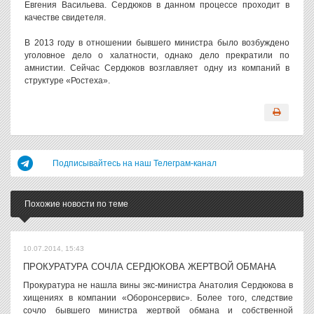
Евгения Васильева. Сердюков в данном процессе проходит в
качестве свидетеля.
В 2013 году в отношении бывшего министра было возбуждено
уголовное дело о халатности, однако дело прекратили по
амнистии. Сейчас Сердюков возглавляет одну из компаний в
структуре «Ростеха».
Подписывайтесь на наш Телеграм-канал
Похожие новости по теме
10.07.2014, 15:43
ПРОКУРАТУРА СОЧЛА СЕРДЮКОВА ЖЕРТВОЙ ОБМАНА
Прокуратура не нашла вины экс-министра Анатолия Сердюкова в
хищениях в компании «Оборонсервис». Более того, следствие
сочло бывшего министра жертвой обмана и собственной