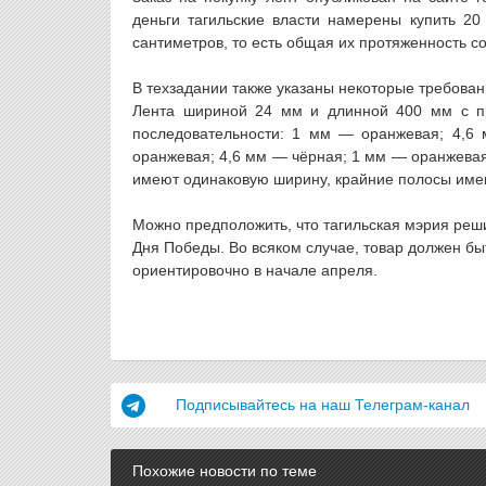
деньги тагильские власти намерены купить 20
сантиметров, то есть общая их протяженность со
В техзадании также указаны некоторые требован
Лента шириной 24 мм и длинной 400 мм с п
последовательности: 1 мм — оранжевая; 4,6
оранжевая; 4,6 мм — чёрная; 1 мм — оранжева
имеют одинаковую ширину, крайние полосы име
Можно предположить, что тагильская мэрия реш
Дня Победы. Во всяком случае, товар должен бы
ориентировочно в начале апреля.
Подписывайтесь на наш Телеграм-канал
Похожие новости по теме