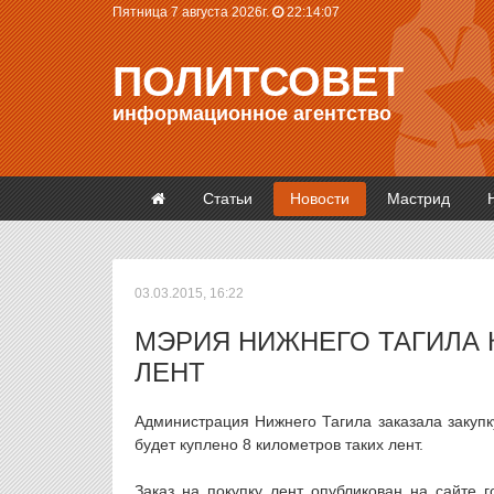
Пятница 7 августа 2026г.
22:14:07
ПОЛИТСОВЕТ
информационное агентство
Статьи
Новости
Мастрид
03.03.2015, 16:22
МЭРИЯ НИЖНЕГО ТАГИЛА 
ЛЕНТ
Администрация Нижнего Тагила заказала закупк
будет куплено 8 километров таких лент.
Заказ на покупку лент опубликован на сайте г