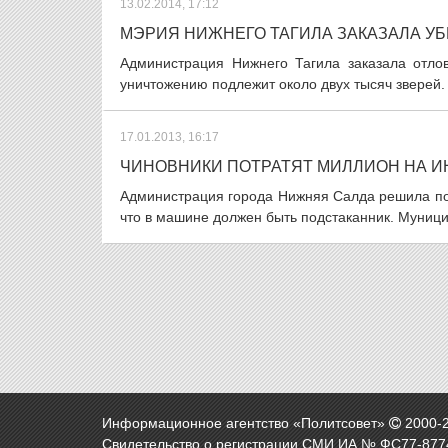
13.02.2014, 17:12
МЭРИЯ НИЖНЕГО ТАГИЛА ЗАКАЗАЛА УБ
Администрация Нижнего Тагила заказала отло
уничтожению подлежит около двух тысяч зверей. З
17.01.2013, 16:17
ЧИНОВНИКИ ПОТРАТЯТ МИЛЛИОН НА И
Администрация города Нижняя Салда решила по
что в машине должен быть подстаканник. Муници
Информационное агентство «Политсовет»
2000-
Свидетельство о регистрации СМИ ИА № ФС77-8774