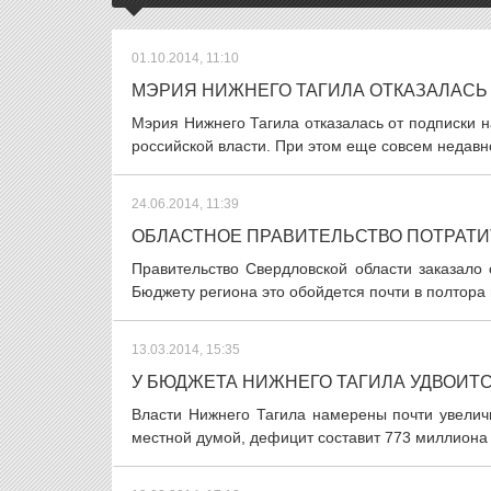
01.10.2014, 11:10
МЭРИЯ НИЖНЕГО ТАГИЛА ОТКАЗАЛАСЬ
Мэрия Нижнего Тагила отказалась от подписки 
российской власти. При этом еще совсем недавн
24.06.2014, 11:39
ОБЛАСТНОЕ ПРАВИТЕЛЬСТВО ПОТРАТИТ
Правительство Свердловской области заказало
Бюджету региона это обойдется почти в полтора 
13.03.2014, 15:35
У БЮДЖЕТА НИЖНЕГО ТАГИЛА УДВОИТ
Власти Нижнего Тагила намерены почти увелич
местной думой, дефицит составит 773 миллиона р