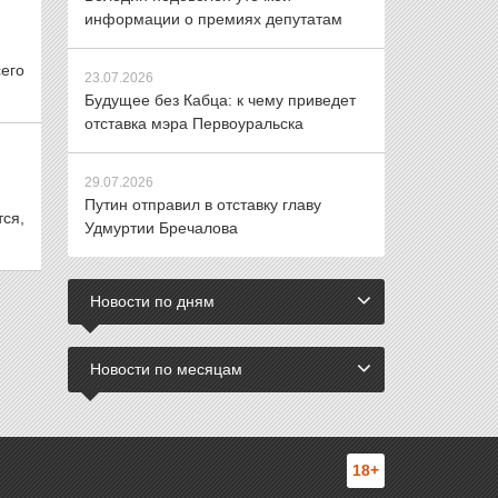
информации о премиях депутатам
его
23.07.2026
Будущее без Кабца: к чему приведет
отставка мэра Первоуральска
29.07.2026
Путин отправил в отставку главу
ся,
Удмуртии Бречалова
Новости по дням
Новости по месяцам
18+