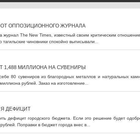
 ОТ ОППОЗИЦИОННОГО ЖУРНАЛА
на журнал The New Times, известный своим критическим отношени
о тагильские чиновники спокойно выписывали...
 1,488 МИЛЛИОНА НА СУВЕНИРЫ
 себе 80 сувениров из благородных металлов и натуральных камн
миллиона рублей. Заказ на изготовление...
СЯ ДЕФИЦИТ
ить дефицит городского бюджета. Если это решение будет одобр
ублей. Поправки в бюджет города внес в...