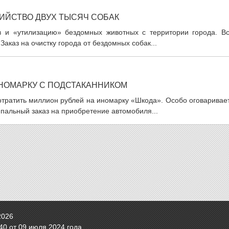
ИЙСТВО ДВУХ ТЫСЯЧ СОБАК
в и «утилизацию» бездомных животных с территории города. Вс
аказ на очистку города от бездомных собак...
НОМАРКУ С ПОДСТАКАННИКОМ
тратить миллион рублей на иномарку «Шкода». Особо оговаривает
пальный заказ на приобретение автомобиля...
2026
0 от 09 июля 2024 года.