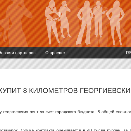
Новости партнеров
О проекте
R
КУПИТ 8 КИЛОМЕТРОВ ГЕОРГИЕВСКИ
у георгиевских лент за счет городского бюджета. В общей сложно
осзакупок. Сумма контракта оценивается в 40 тысяч рублей: за 