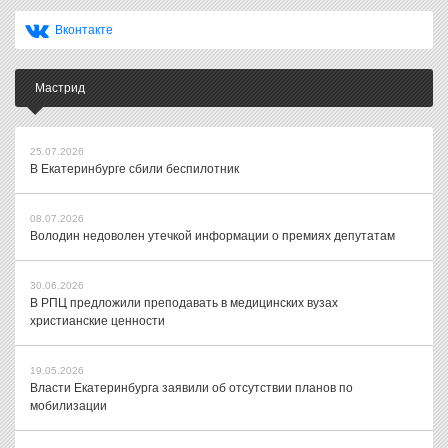
Вконтакте
Мастрид
25.07.2026
В Екатеринбурге сбили беспилотник
08.07.2026
Володин недоволен утечкой информации о премиях депутатам
30.06.2026
В РПЦ предложили преподавать в медицинских вузах
христианские ценности
19.05.2026
Власти Екатеринбурга заявили об отсутствии планов по
мобилизации