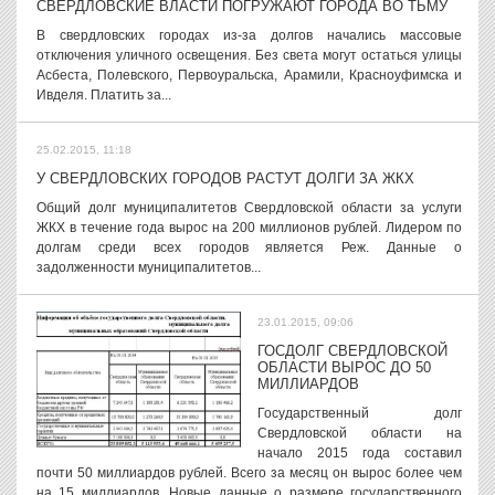
СВЕРДЛОВСКИЕ ВЛАСТИ ПОГРУЖАЮТ ГОРОДА ВО ТЬМУ
В свердловских городах из-за долгов начались массовые
отключения уличного освещения. Без света могут остаться улицы
Асбеста, Полевского, Первоуральска, Арамили, Красноуфимска и
Ивделя. Платить за...
25.02.2015, 11:18
У СВЕРДЛОВСКИХ ГОРОДОВ РАСТУТ ДОЛГИ ЗА ЖКХ
Общий долг муниципалитетов Свердловской области за услуги
ЖКХ в течение года вырос на 200 миллионов рублей. Лидером по
долгам среди всех городов является Реж. Данные о
задолженности муниципалитетов...
23.01.2015, 09:06
ГОСДОЛГ СВЕРДЛОВСКОЙ
ОБЛАСТИ ВЫРОС ДО 50
МИЛЛИАРДОВ
Государственный долг
Свердловской области на
начало 2015 года составил
почти 50 миллиардов рублей. Всего за месяц он вырос более чем
на 15 миллиардов. Новые данные о размере государственного