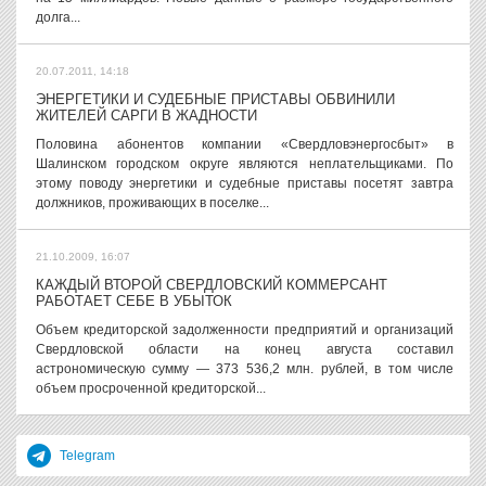
долга...
20.07.2011, 14:18
ЭНЕРГЕТИКИ И СУДЕБНЫЕ ПРИСТАВЫ ОБВИНИЛИ
ЖИТЕЛЕЙ САРГИ В ЖАДНОСТИ
Половина абонентов компании «Свердловэнергосбыт» в
Шалинском городском округе являются неплательщиками. По
этому поводу энергетики и судебные приставы посетят завтра
должников, проживающих в поселке...
21.10.2009, 16:07
КАЖДЫЙ ВТОРОЙ СВЕРДЛОВСКИЙ КОММЕРСАНТ
РАБОТАЕТ СЕБЕ В УБЫТОК
Объем кредиторской задолженности предприятий и организаций
Свердловской области на конец августа составил
астрономическую сумму — 373 536,2 млн. рублей, в том числе
объем просроченной кредиторской...
Telegram