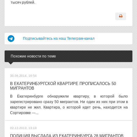
тысяч рублей.
Подписывайтесь на наш Телеграм-канал
Похожие новости по теме
30.06.2014, 16:54
В ЕКАТЕРИНБУРГСКОЙ КВАРТИРЕ ПРОПИСАЛОСЬ 50
МИГРАНТОВ
В Екатеринбурге обнаружили квартиру, в которой было
зарегистрировано сразу 50 мигрантов. Ни один из них при этом в
квартире не жил. Квартира, о которой идет речь, находится на
Сортировке —...
02.12.2013, 13:19
ПОЛИЦИЯ ВЫСЛАЛА ИЗ ЕКАТЕРИНБУРГА 28 МИГРАНТОВ