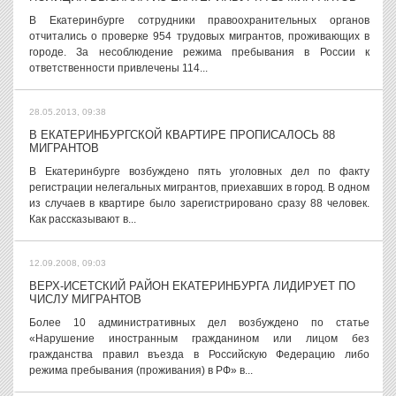
В Екатеринбурге сотрудники правоохранительных органов
отчитались о проверке 954 трудовых мигрантов, проживающих в
городе. За несоблюдение режима пребывания в России к
ответственности привлечены 114...
28.05.2013, 09:38
В ЕКАТЕРИНБУРГСКОЙ КВАРТИРЕ ПРОПИСАЛОСЬ 88
МИГРАНТОВ
В Екатеринбурге возбуждено пять уголовных дел по факту
регистрации нелегальных мигрантов, приехавших в город. В одном
из случаев в квартире было зарегистрировано сразу 88 человек.
Как рассказывают в...
12.09.2008, 09:03
ВЕРХ-ИСЕТСКИЙ РАЙОН ЕКАТЕРИНБУРГА ЛИДИРУЕТ ПО
ЧИСЛУ МИГРАНТОВ
Более 10 административных дел возбуждено по статье
«Нарушение иностранным гражданином или лицом без
гражданства правил въезда в Российскую Федерацию либо
режима пребывания (проживания) в РФ» в...