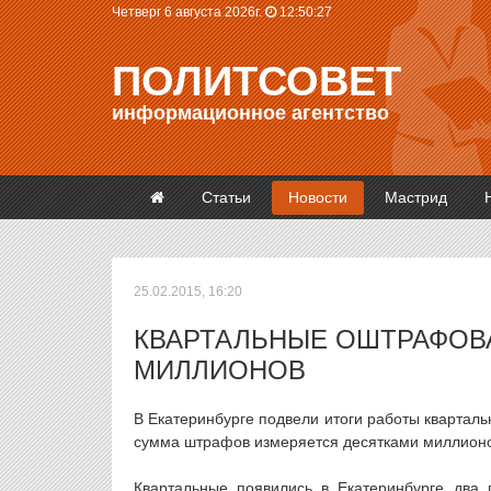
Четверг 6 августа 2026г.
12:50:27
ПОЛИТСОВЕТ
информационное агентство
Статьи
Новости
Мастрид
25.02.2015, 16:20
КВАРТАЛЬНЫЕ ОШТРАФОВ
МИЛЛИОНОВ
В Екатеринбурге подвели итоги работы квартал
сумма штрафов измеряется десятками миллионо
Квартальные появились в Екатеринбурге два 