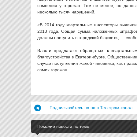
сомнения у горожан. Тем не менее, по данны
несколько тысяч нарушений.
«В 2014 году квартальные инспекторы выявили
2013 года. Общая сумма наложенных штрафов 
должны поступить в городской бюджет», — соо
Власти предлагают обращаться к квартальны
благоустройства в Екатеринбурге. Общественники
случае поступления жалоб чиновники, как правил
самих горожан.
Подписывайтесь на наш Телеграм-канал
Похожие новости по теме