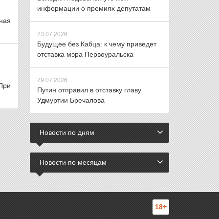
информации о премиях депутатам
ная
23.07.2026
Будущее без Кабца: к чему приведет
отставка мэра Первоуральска
29.07.2026
При
Путин отправил в отставку главу
Удмуртии Бречалова
Новости по дням
Новости по месяцам
18+