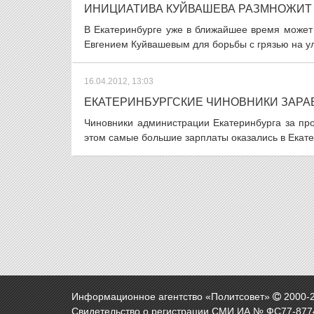
ИНИЦИАТИВА КУЙВАШЕВА РАЗМНОЖИТ 
В Екатеринбурге уже в ближайшее время может
Евгением Куйвашевым для борьбы с грязью на ул
16.04.2012, 13:03
ЕКАТЕРИНБУРГСКИЕ ЧИНОВНИКИ ЗАРА
Чиновники администрации Екатеринбурга за пр
этом самые большие зарплаты оказались в Екатер
Информационное агентство «Политсовет»
2000-
Свидетельство о регистрации СМИ ИА № ФС77-8774