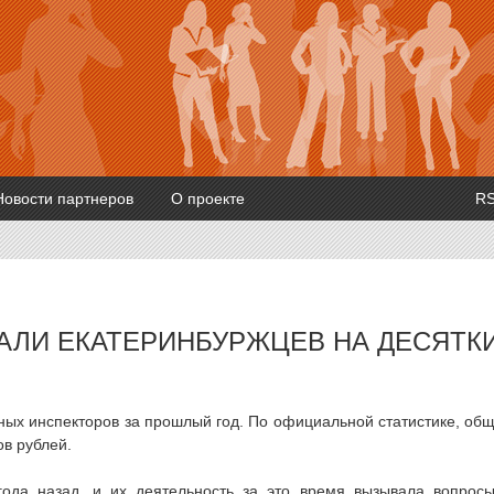
Новости партнеров
О проекте
R
АЛИ ЕКАТЕРИНБУРЖЦЕВ НА ДЕСЯТК
ьных инспекторов за прошлый год. По официальной статистике, об
в рублей.
года назад, и их деятельность за это время вызывала вопрос