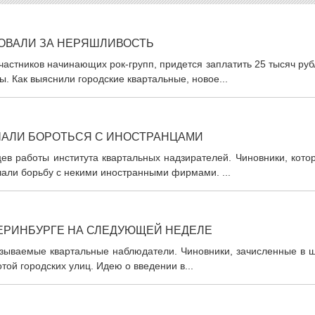
ОВАЛИ ЗА НЕРЯШЛИВОСТЬ
астников начинающих рок-групп, придется заплатить 25 тысяч ру
. Как выяснили городские квартальные, новое...
ЧАЛИ БОРОТЬСЯ С ИНОСТРАНЦАМИ
ев работы института квартальных надзирателей. Чиновники, кото
чали борьбу с некими иностранными фирмами. ...
ЕРИНБУРГЕ НА СЛЕДУЮЩЕЙ НЕДЕЛЕ
называемые квартальные наблюдатели. Чиновники, зачисленные в 
той городских улиц. Идею о введении в...