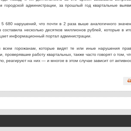
м городской администрации, за прошлый год квартальные выяв
 5 680 нарушений, что почти в 2 раза выше аналогичного значе
составила несколько десятков миллионов рублей, которые в ит
бщает информационный портал администрации.
м всем горожанам, которые видят те или иные нарушения пра
, проверявшие работу квартальных, также часто говорят о том, чт
о, реагируют на них — и многое в этом случае зависит от активно