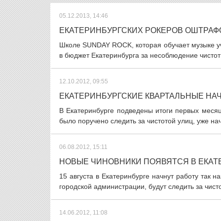
05.12.2013, 14:46
ЕКАТЕРИНБУРГСКИХ РОКЕРОВ ОШТРАФ
Школе SUNDAY ROCK, которая обучает музыке уч
в бюджет Екатеринбурга за несоблюдение чистоты
12.10.2012, 09:55
ЕКАТЕРИНБУРГСКИЕ КВАРТАЛЬНЫЕ НА
В Екатеринбурге подведены итоги первых месяц
было поручено следить за чистотой улиц, уже на
06.08.2012, 15:11
НОВЫЕ ЧИНОВНИКИ ПОЯВЯТСЯ В ЕКАТ
15 августа в Екатеринбурге начнут работу так 
городской администрации, будут следить за чисто
14.06.2012, 11:08