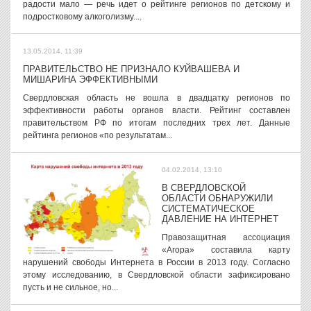
радости мало — речь идет о рейтинге регионов по детскому и
подростковому алкоголизму....
13.05.2014, 11:39
ПРАВИТЕЛЬСТВО НЕ ПРИЗНАЛО КУЙВАШЕВА И
МИШАРИНА ЭФФЕКТИВНЫМИ
Свердловская область не вошла в двадцатку регионов по
эффективности работы органов власти. Рейтинг составлен
правительством РФ по итогам последних трех лет. Данные
рейтинга регионов «по результатам...
04.02.2014, 13:10
В СВЕРДЛОВСКОЙ
ОБЛАСТИ ОБНАРУЖИЛИ
СИСТЕМАТИЧЕСКОЕ
ДАВЛЕНИЕ НА ИНТЕРНЕТ
Правозащитная ассоциация
«Агора» составила карту
нарушений свободы Интернета в России в 2013 году. Согласно
этому исследованию, в Свердловской области зафиксировано
пусть и не сильное, но...