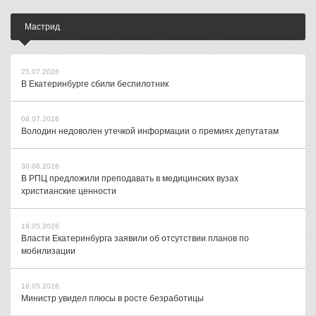
Мастрид
25.07.2026
В Екатеринбурге сбили беспилотник
08.07.2026
Володин недоволен утечкой информации о премиях депутатам
30.06.2026
В РПЦ предложили преподавать в медицинских вузах
христианские ценности
19.05.2026
Власти Екатеринбурга заявили об отсутствии планов по
мобилизации
18.05.2026
Министр увидел плюсы в росте безработицы