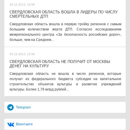
26.12.2013, 16:58
СВЕРДЛОВСКАЯ ОБЛАСТЬ ВОШЛА В ЛИДЕРЫ ПО ЧИСЛУ
СМЕРТЕЛЬНЫХ ДТП
Свердловская область вошла в первую тройку регионов с самым
большим количеством жертв ДТП. Согласно исследованиям
межрегионального центра «За безопасность российских дорог»,
больше, чем на Среднем...
25.12.2013, 12:59
СВЕРДЛОВСКАЯ ОБЛАСТЬ НЕ ПОЛУЧИТ ОТ МОСКВЫ
ДЕНЕГ НА КУЛЬТУРУ
Свердловская область не вошла в число регионов, которые
получат из федерального бюджета субсидии на капитальное
строительство объектов культуры и развитие учреждений
культуры. Более 1,78 млрд рублей...
Telegram
Вконтакте