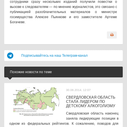
сотрудники сразу нескольких изданий получили повестки о
вызове к следователям — по мнению журналистов, это связано с
публикацией разоблачительных материалов о министре
госимущества Алексее Пьянкове и его заместителе Артеме
Богачеве.
Подписывайтесь на наш Телеграм-канал
Похожие новости по теме
30.06.2014, 12:07
СВЕРДЛОВСКАЯ ОБЛАСТЬ
СТАЛА ЛИДЕРОМ ПО
ДЕТСКОМУ АЛКОГОЛИЗМУ
Свердловская область наконец
заняла лидирующие позиции в
одном из федеральных рейтингов. К сожалению, поводов для