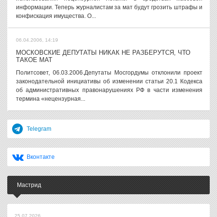
информации. Теперь журналистам за мат будут грозить штрафы и
конфискация имущества. О...
06.04.2006, 14:19
МОСКОВСКИЕ ДЕПУТАТЫ НИКАК НЕ РАЗБЕРУТСЯ, ЧТО
ТАКОЕ МАТ
Политсовет, 06.03.2006.Депутаты Мосгордумы отклонили проект
законодательной инициативы об изменении статьи 20.1 Кодекса
об административных правонарушениях РФ в части изменения
термина «нецензурная...
Telegram
Вконтакте
Мастрид
25.07.2026