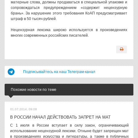
матерные слова, должны продаваться в специальной упаковке и
сопровождаться предупреждением «содержит нецензурную
брань». За нарушение этого требования КоАП предусматривает
штраф в 50 тысяч рублей.
Нецензурная лексика широко используется в произведениях
многих современных российских писателей.
Подписывайтесь на наш Телеграм-канал
Похожие новости по теме
01.07.2014, 09:08
В РОССИИ НАЧАЛ ДЕЙСТВОВАТЬ ЗАПРЕТ НА МАТ
С 1 июля в России вступает в силу закон, ограничивающий
использование нецензурной лексики. Отныне будет запрещен мат
в произведениях искусства и литературы, а также в публичных