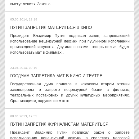
выступлениях. Закон о...
05.05.2014, 18:19
ПУТИН ЗАПРЕТИЛ МАТЕРИТЬСЯ В КИНО
Президент Владимир Путин подписал закон, запрещающий
использование нецензурной лексики при публичном исполнении
произведений искусства. Другими словами, теперь нельзя будет
использовать мат в фильмах...
23.04.2014, 09:19
ГОСДУМА ЗАПРЕТИЛА МАТ В КИНО И ТЕАТРЕ
Государственная дума приняла в ключевом втором чтении
законопроект о запрете нецензурной брани в фильмах,
театральных постановках и других культурных мероприятиях.
Организациям, нарушившим этот...
08.04.2013, 12:55
ПУТИН ЗАПРЕТИЛ ЖУРНАЛИСТАМ МАТЕРИТЬСЯ
Президент Владимир Путин подписал закон о запрете
использования нецензурной лексики в средствах массовой