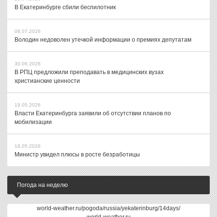
В Екатеринбурге сбили беспилотник
08.07.2026
Володин недоволен утечкой информации о премиях депутатам
30.06.2026
В РПЦ предложили преподавать в медицинских вузах
христианские ценности
19.05.2026
Власти Екатеринбурга заявили об отсутствии планов по
мобилизации
18.05.2026
Министр увидел плюсы в росте безработицы
Погода на неделю
world-weather.ru/pogoda/russia/yekaterinburg/14days/