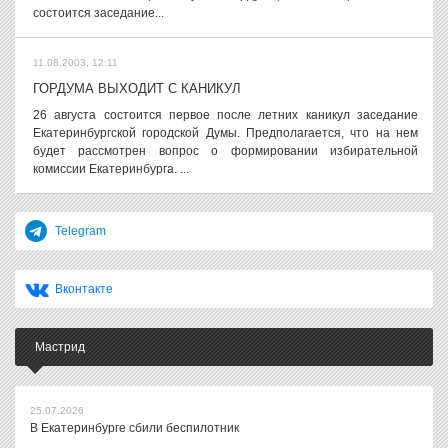
состоится заседание...
11.08.2003, 12:11
ГОРДУМА ВЫХОДИТ С КАНИКУЛ
26 августа состоится первое после летних каникул заседание
Екатеринбургской городской Думы. Предполагается, что на нем
будет рассмотрен вопрос о формировании избирательной
комиссии Екатеринбурга. ...
Telegram
Вконтакте
Мастрид
25.07.2026
В Екатеринбурге сбили беспилотник