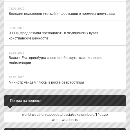
08.07.2026
Володин недоволен утечкой информации о премиях депутатам
30.06.2026
В РПЦ предложили преподавать в медицинских вузах
христианские ценности
19.05.2026
Власти Екатеринбурга заявили об отсутствии планов по
мобилизации
18.05.2026
Министр увидел плюсы в росте безработицы
Погода на неделю
world-weather.ru/pogoda/russia/yekaterinburg/14days/
world-weather.ru