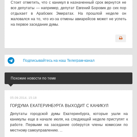
Стоит отметить, что с каникул в назначенный срок вернутся не
все депутаты — например, депутат Евгений Боровик до сих пор
отдыхает в Арабских Эмиратах. На прошлой неделе он
жаловался на то, что из-за отмены авиарейсов может не успеть
на первое заседание думы.
Подписывайтесь на наш Телеграм-канал
Похожие новости по теме
05.09.2014, 15:18
ГОРДУМА ЕКАТЕРИНБУРГА ВЫХОДИТ С КАНИКУЛ
Депутаты городской думы Екатеринбурга, которые ушли на
каникулы еще в начале июля, на следующей неделе приступят к
работе. Первыми на заседание соберутся члены комиссии по
местному самоуправлению. ...