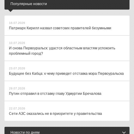
Популярные новости
16.07.2026
Патриарх Кирилл назвал советских правителей безумными
10.07.2026
И снова Первоуральск: удастся областным властям успокоить
проблемный город?
23.07.2026
Будущее без Кабца: к чему приведет отставка мэра Первоуральска
29.07.2026
Путин отправил в отставку главу Удмуртии Бречалова
22.07.2026
Сети АЗС оказались не в приоритете у правительства
Новости по дням