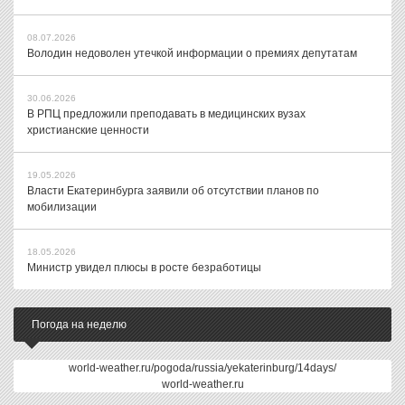
08.07.2026
Володин недоволен утечкой информации о премиях депутатам
30.06.2026
В РПЦ предложили преподавать в медицинских вузах
христианские ценности
19.05.2026
Власти Екатеринбурга заявили об отсутствии планов по
мобилизации
18.05.2026
Министр увидел плюсы в росте безработицы
Погода на неделю
world-weather.ru/pogoda/russia/yekaterinburg/14days/
world-weather.ru