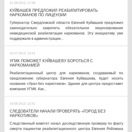
21.08.2012, 17:58
КУЙВАШЕВ ПРЕДЛОЖИЛ РЕАБИЛИТИРОВАТЬ
НАРКОМАНОВ ПО ЛИЦЕНЗИИ
Губернатор Свердловской области Евгений Куйвашев предложил
законодательно закрепить обязательное лицензирование
немедицинской реабилитации наркоманов. Эту инициативу уже
поддержали в администрации...
03.07.2012, 13:51
УГМК ПОМОЖЕТ КУЙВАШЕВУ БОРОТЬСЯ С
НАРКОМАНИЕЙ
Реабилитационный центр для наркоманов, создаваемый по
предложению губернатора Евгения Куйвашева, будет носить
название «Урал без наркотиков». Здание для центра предоставит
компания УГМК. Как...
19.06.2012, 12:51
СЛЕДОВАТЕЛИ НАЧАЛИ ПРОВЕРЯТЬ «ГОРОД БЕЗ
НАРКОТИКОВ»
Следственный комитет начал доследственную проверку по факту
смерти пациентки реабилитационного центра Евгения Ройзмана