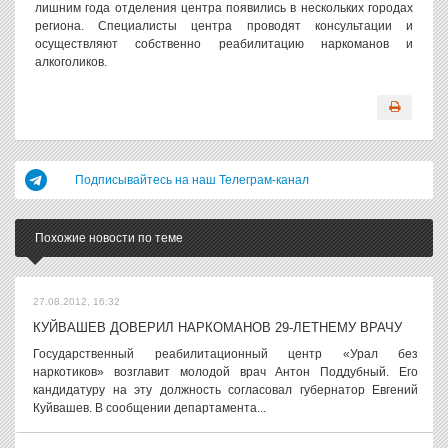
лишним года отделения центра появились в нескольких городах
региона. Специалисты центра проводят консультации и
осуществляют собственно реабилитацию наркоманов и
алкоголиков.
Подписывайтесь на наш Телеграм-канал
Похожие новости по теме
27.08.2012, 16:32
КУЙВАШЕВ ДОВЕРИЛ НАРКОМАНОВ 29-ЛЕТНЕМУ ВРАЧУ
Государственный реабилитационный центр «Урал без
наркотиков» возглавит молодой врач Антон Поддубный. Его
кандидатуру на эту должность согласовал губернатор Евгений
Куйвашев. В сообщении департамента...