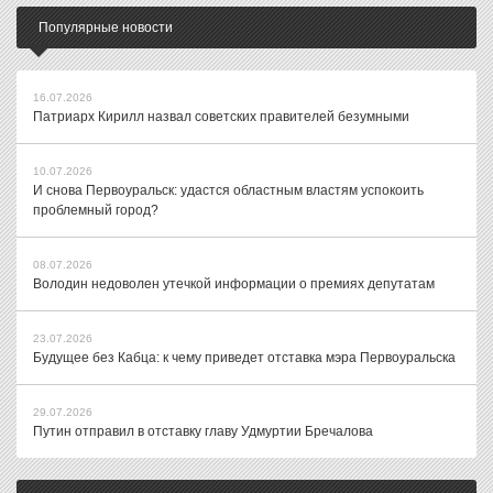
Популярные новости
16.07.2026
Патриарх Кирилл назвал советских правителей безумными
10.07.2026
И снова Первоуральск: удастся областным властям успокоить
проблемный город?
08.07.2026
Володин недоволен утечкой информации о премиях депутатам
23.07.2026
Будущее без Кабца: к чему приведет отставка мэра Первоуральска
29.07.2026
Путин отправил в отставку главу Удмуртии Бречалова