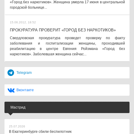
«Город без наркотиков». Женщина умерла 17 июня в центральной
городской больнице...
15.06.2012, 18:52
ПРОКУРАТУРА ПРОВЕРИТ «ГОРОД БЕЗ НАРКОТИКОВ»
Свердловская прокуратура проведет проверку по факту
заболевания и госпитализации женщины, проходившей
реабилитацию в центре Евгения Ройзмана «Город без
наркотиков». Заболевшая женщина сейчас...
Telegram
Вконтакте
Мастрид
25.07.2026
В Екатеринбурге сбили беспилотник