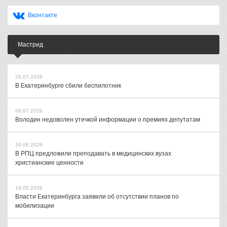
Вконтакте
Мастрид
25.07.2026
В Екатеринбурге сбили беспилотник
08.07.2026
Володин недоволен утечкой информации о премиях депутатам
30.06.2026
В РПЦ предложили преподавать в медицинских вузах
христианские ценности
19.05.2026
Власти Екатеринбурга заявили об отсутствии планов по
мобилизации