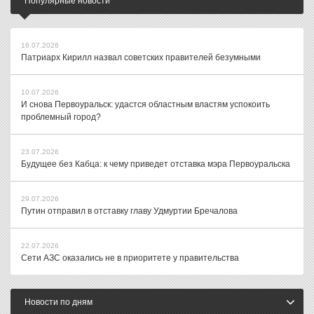
Популярные новости
16.07.2026
Патриарх Кирилл назвал советских правителей безумными
10.07.2026
И снова Первоуральск: удастся областным властям успокоить
проблемный город?
23.07.2026
Будущее без Кабца: к чему приведет отставка мэра Первоуральска
29.07.2026
Путин отправил в отставку главу Удмуртии Бречалова
22.07.2026
Сети АЗС оказались не в приоритете у правительства
Новости по дням