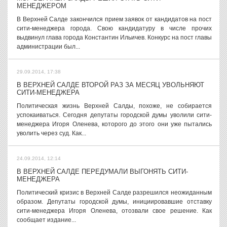
МЕНЕДЖЕРОМ
В Верхней Салде закончился прием заявок от кандидатов на пост
сити-менеджера города. Свою кандидатуру в числе прочих
выдвинул глава города Константин Ильичев. Конкурс на пост главы
администрации был...
29.09.2014, 17:38
В ВЕРХНЕЙ САЛДЕ ВТОРОЙ РАЗ ЗА МЕСЯЦ УВОЛЬНЯЮТ
СИТИ-МЕНЕДЖЕРА
Политическая жизнь Верхней Салды, похоже, не собирается
успокаиваться. Сегодня депутаты городской думы уволили сити-
менеджера Игоря Оленева, которого до этого они уже пытались
уволить через суд. Как...
24.09.2014, 12:14
В ВЕРХНЕЙ САЛДЕ ПЕРЕДУМАЛИ ВЫГОНЯТЬ СИТИ-
МЕНЕДЖЕРА
Политический кризис в Верхней Салде разрешился неожиданным
образом. Депутаты городской думы, инициировавшие отставку
сити-менеджера Игоря Оленева, отозвали свое решение. Как
сообщает издание...