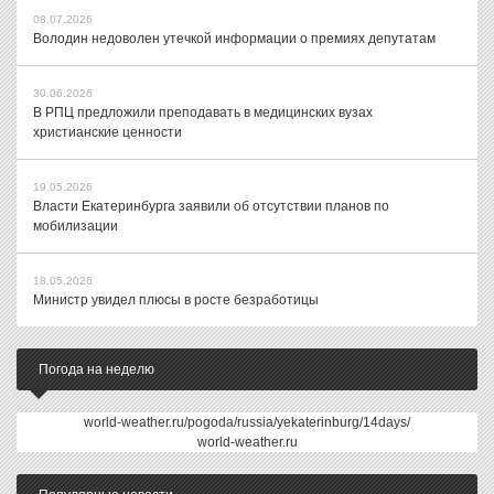
08.07.2026
Володин недоволен утечкой информации о премиях депутатам
30.06.2026
В РПЦ предложили преподавать в медицинских вузах
христианские ценности
19.05.2026
Власти Екатеринбурга заявили об отсутствии планов по
мобилизации
18.05.2026
Министр увидел плюсы в росте безработицы
Погода на неделю
world-weather.ru/pogoda/russia/yekaterinburg/14days/
world-weather.ru