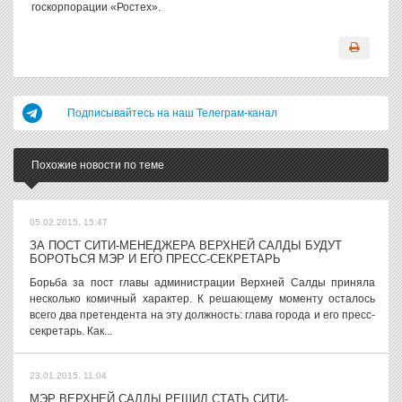
госкорпорации «Ростех».
Подписывайтесь на наш Телеграм-канал
Похожие новости по теме
05.02.2015, 15:47
ЗА ПОСТ СИТИ-МЕНЕДЖЕРА ВЕРХНЕЙ САЛДЫ БУДУТ
БОРОТЬСЯ МЭР И ЕГО ПРЕСС-СЕКРЕТАРЬ
Борьба за пост главы администрации Верхней Салды приняла
несколько комичный характер. К решающему моменту осталось
всего два претендента на эту должность: глава города и его пресс-
секретарь. Как...
23.01.2015, 11:04
МЭР ВЕРХНЕЙ САЛДЫ РЕШИЛ СТАТЬ СИТИ-