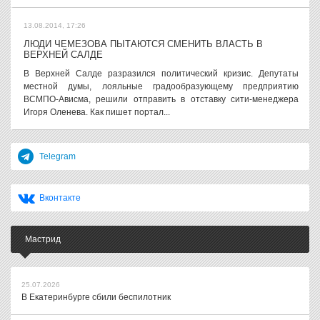
13.08.2014, 17:26
ЛЮДИ ЧЕМЕЗОВА ПЫТАЮТСЯ СМЕНИТЬ ВЛАСТЬ В
ВЕРХНЕЙ САЛДЕ
В Верхней Салде разразился политический кризис. Депутаты
местной думы, лояльные градообразующему предприятию
ВСМПО-Ависма, решили отправить в отставку сити-менеджера
Игоря Оленева. Как пишет портал...
Telegram
Вконтакте
Мастрид
25.07.2026
В Екатеринбурге сбили беспилотник