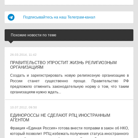
Подписывайтесь на наш Телеграм-канал
Похожие новости по теме
26.03.2014, 11:42
ПРАВИТЕЛЬСТВО УПРОСТИТ ЖИЗНЬ РЕЛИГИОЗНЫМ
ОРГАНИЗАЦИЯМ
Создать и зарегистрировать новую религиозную организацию в
России станет существенно проще. Правительство РФ
предложило отменить законодательную норму о том, что таким
организациям нужно ждать...
10.07.2012, 09:50
ЕДИНОРОССЫ НЕ СДЕЛАЮТ РПЦ ИНОСТРАННЫМ
АГЕНТОМ
Фракция «Единая Россия» готова внести поправки в закон об НКО,
который позволит РПЦ избежать получения статуса иностранного