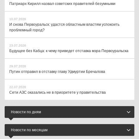
Патриарх Кирилл назвал советских правителей безумными
10.07.2026
И снова Первоуральск: удастся областным властям успокоить
проблемный город?
23.07.2026
Будущее без Кабца: к чему приведет отставка мэра Первоуральска
29.07.2026
Путин отправил в отставку главу Удмуртии Бречалова
22.07.2026
Сети АЗС оказались не в приоритете у правительства
Новости по дням
Новости по месяцам