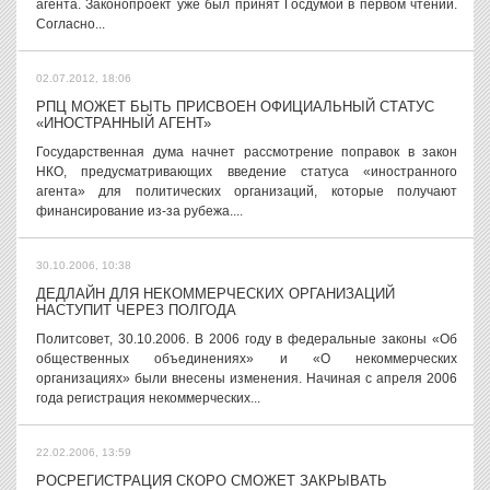
агента. Законопроект уже был принят Госдумой в первом чтении.
Согласно...
02.07.2012, 18:06
РПЦ МОЖЕТ БЫТЬ ПРИСВОЕН ОФИЦИАЛЬНЫЙ СТАТУС
«ИНОСТРАННЫЙ АГЕНТ»
Государственная дума начнет рассмотрение поправок в закон
НКО, предусматривающих введение статуса «иностранного
агента» для политических организаций, которые получают
финансирование из-за рубежа....
30.10.2006, 10:38
ДЕДЛАЙН ДЛЯ НЕКОММЕРЧЕСКИХ ОРГАНИЗАЦИЙ
НАСТУПИТ ЧЕРЕЗ ПОЛГОДА
Политсовет, 30.10.2006. В 2006 году в федеральные законы «Об
общественных объединениях» и «О некоммерческих
организациях» были внесены изменения. Начиная с апреля 2006
года регистрация некоммерческих...
22.02.2006, 13:59
РОСРЕГИСТРАЦИЯ СКОРО СМОЖЕТ ЗАКРЫВАТЬ