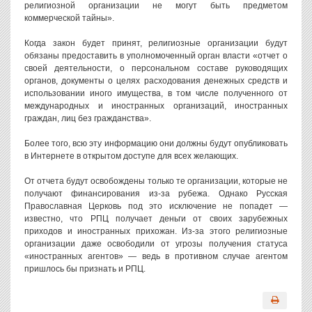
религиозной организации не могут быть предметом
коммерческой тайны».
Когда закон будет принят, религиозные организации будут
обязаны предоставить в уполномоченный орган власти «отчет о
своей деятельности, о персональном составе руководящих
органов, документы о целях расходования денежных средств и
использовании иного имущества, в том числе полученного от
международных и иностранных организаций, иностранных
граждан, лиц без гражданства».
Более того, всю эту информацию они должны будут опубликовать
в Интернете в открытом доступе для всех желающих.
От отчета будут освобождены только те организации, которые не
получают финансирования из-за рубежа. Однако Русская
Православная Церковь под это исключение не попадет —
известно, что РПЦ получает деньги от своих зарубежных
приходов и иностранных прихожан. Из-за этого религиозные
организации даже освободили от угрозы получения статуса
«иностранных агентов» — ведь в противном случае агентом
пришлось бы признать и РПЦ.