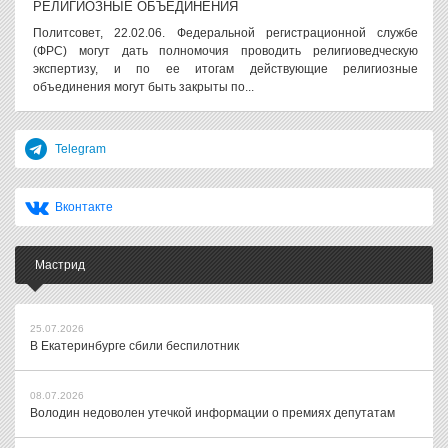
РЕЛИГИОЗНЫЕ ОБЪЕДИНЕНИЯ
Политсовет, 22.02.06. Федеральной регистрационной службе
(ФРС) могут дать полномочия проводить религиоведческую
экспертизу, и по ее итогам действующие религиозные
объединения могут быть закрыты по...
Telegram
Вконтакте
Мастрид
25.07.2026
В Екатеринбурге сбили беспилотник
08.07.2026
Володин недоволен утечкой информации о премиях депутатам