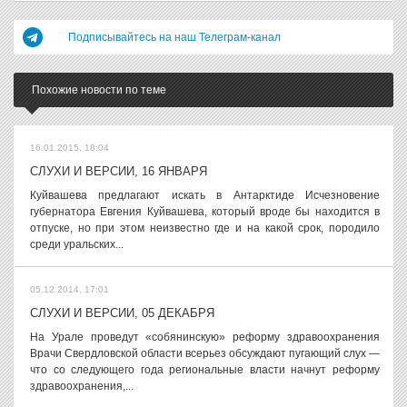
Подписывайтесь на наш Телеграм-канал
Похожие новости по теме
16.01.2015, 18:04
СЛУХИ И ВЕРСИИ, 16 ЯНВАРЯ
Куйвашева предлагают искать в Антарктиде Исчезновение
губернатора Евгения Куйвашева, который вроде бы находится в
отпуске, но при этом неизвестно где и на какой срок, породило
среди уральских...
05.12.2014, 17:01
СЛУХИ И ВЕРСИИ, 05 ДЕКАБРЯ
На Урале проведут «собянинскую» реформу здравоохранения
Врачи Свердловской области всерьез обсуждают пугающий слух —
что со следующего года региональные власти начнут реформу
здравоохранения,...