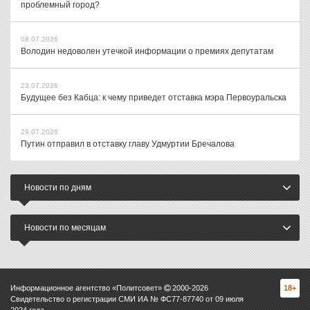
проблемный город?
08.07.2026
Володин недоволен утечкой информации о премиях депутатам
23.07.2026
Будущее без Кабца: к чему приведет отставка мэра Первоуральска
29.07.2026
Путин отправил в отставку главу Удмуртии Бречалова
Новости по дням
Новости по месяцам
Информационное агентство «Политсовет»
2000-
2026
18+
Свидетельство о регистрации СМИ ИА № ФС77-87740 от 09 июля