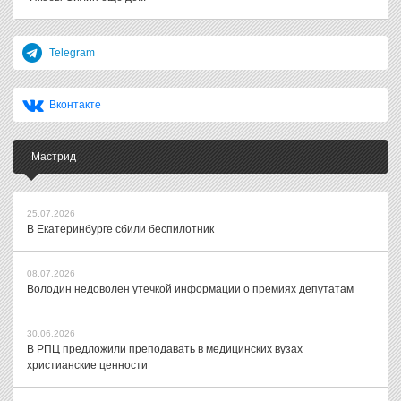
Telegram
Вконтакте
Мастрид
25.07.2026
В Екатеринбурге сбили беспилотник
08.07.2026
Володин недоволен утечкой информации о премиях депутатам
30.06.2026
В РПЦ предложили преподавать в медицинских вузах
христианские ценности