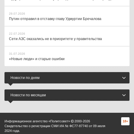
29.07.2026
Путин отправил в отставку главу Удмуртии Бречалова
22.07.2026
Сети АЗС оказались не в приоритете у правительства
31.07.2026
«Новые люди» и старые ошибки
Новости по дням
Новости по месяцам
Информационное агентство «Политсовет»
2000-
2026
18+
Свидетельство о регистрации СМИ ИА № ФС77-87740 от 09 июля
2024 года.