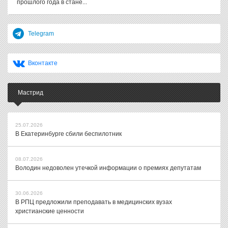
прошлого года в стане...
Telegram
Вконтакте
Мастрид
25.07.2026
В Екатеринбурге сбили беспилотник
08.07.2026
Володин недоволен утечкой информации о премиях депутатам
30.06.2026
В РПЦ предложили преподавать в медицинских вузах
христианские ценности