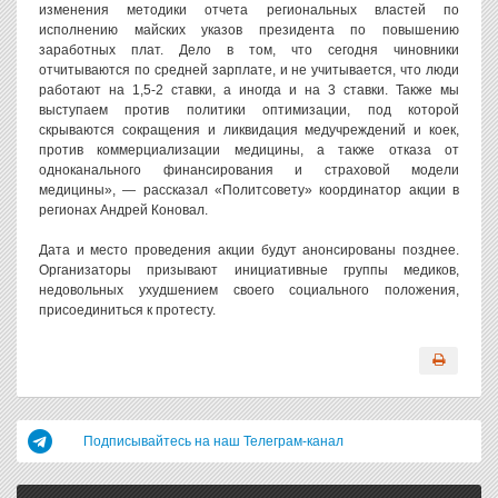
изменения методики отчета региональных властей по
исполнению майских указов президента по повышению
заработных плат. Дело в том, что сегодня чиновники
отчитываются по средней зарплате, и не учитывается, что люди
работают на 1,5-2 ставки, а иногда и на 3 ставки. Также мы
выступаем против политики оптимизации, под которой
скрываются сокращения и ликвидация медучреждений и коек,
против коммерциализации медицины, а также отказа от
одноканального финансирования и страховой модели
медицины», — рассказал «Политсовету» координатор акции в
регионах Андрей Коновал.
Дата и место проведения акции будут анонсированы позднее.
Организаторы призывают инициативные группы медиков,
недовольных ухудшением своего социального положения,
присоединиться к протесту.
Подписывайтесь на наш Телеграм-канал