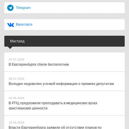
Telegram
Вконтакте
Мастрид
25.07.2026
В Екатеринбурге сбили беспилотник
08.07.2026
Володин недоволен утечкой информации о премиях депутатам
30.06.2026
В РПЦ предложили преподавать в медицинских вузах
христианские ценности
19.05.2026
Власти Екатеринбурга заявили об отсутствии планов по