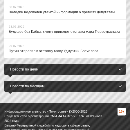
08.07.2026
Володин недоволен утечкой информации о премиях депутатам
23.07.2026
Будущее без Кабца: к чему приведет отставка мэра Первоуральска
29.07.2026
Путин отправил в отставку главу Удмуртии Бречалова
Новости по дням
Новости по месяцам
Информационное агентство «Политсовет»
2000-
2026
18+
Свидетельство о регистрации СМИ ИА № ФС77-87740 от 09 июля
2024 года.
Выдано Федеральной службой по надзору в сфере связи,