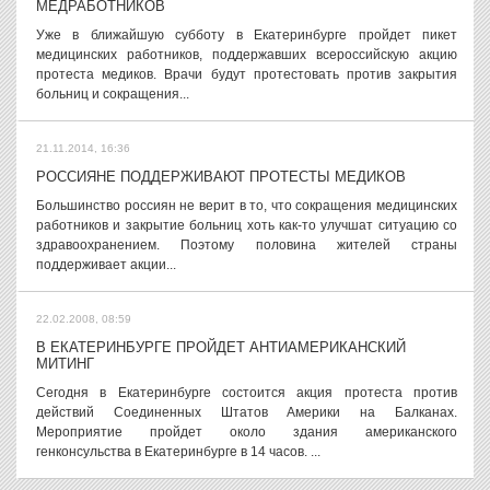
МЕДРАБОТНИКОВ
Уже в ближайшую субботу в Екатеринбурге пройдет пикет
медицинских работников, поддержавших всероссийскую акцию
протеста медиков. Врачи будут протестовать против закрытия
больниц и сокращения...
21.11.2014, 16:36
РОССИЯНЕ ПОДДЕРЖИВАЮТ ПРОТЕСТЫ МЕДИКОВ
Большинство россиян не верит в то, что сокращения медицинских
работников и закрытие больниц хоть как-то улучшат ситуацию со
здравоохранением. Поэтому половина жителей страны
поддерживает акции...
22.02.2008, 08:59
В ЕКАТЕРИНБУРГЕ ПРОЙДЕТ АНТИАМЕРИКАНСКИЙ
МИТИНГ
Сегодня в Екатеринбурге состоится акция протеста против
действий Соединенных Штатов Америки на Балканах.
Мероприятие пройдет около здания американского
генконсульства в Екатеринбурге в 14 часов. ...