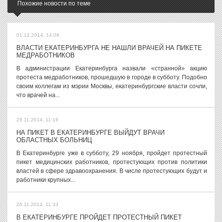
Похожие новости по теме
01.12.2014, 14:09
ВЛАСТИ ЕКАТЕРИНБУРГА НЕ НАШЛИ ВРАЧЕЙ НА ПИКЕТЕ
МЕДРАБОТНИКОВ
В администрации Екатеринбурга назвали «странной» акцию
протеста медработников, прошедшую в городе в субботу. Подобно
своим коллегам из мэрии Москвы, екатеринбургские власти сочли,
что врачей на...
28.11.2014, 11:16
НА ПИКЕТ В ЕКАТЕРИНБУРГЕ ВЫЙДУТ ВРАЧИ
ОБЛАСТНЫХ БОЛЬНИЦ
В Екатеринбурге уже в субботу, 29 ноября, пройдет протестный
пикет медицинских работников, протестующих против политики
властей в сфере здравоохранения. В числе протестующих будут и
работники крупных...
26.11.2014, 11:33
В ЕКАТЕРИНБУРГЕ ПРОЙДЕТ ПРОТЕСТНЫЙ ПИКЕТ