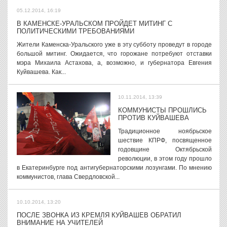
05.12.2014, 16:19
В КАМЕНСКЕ-УРАЛЬСКОМ ПРОЙДЕТ МИТИНГ С
ПОЛИТИЧЕСКИМИ ТРЕБОВАНИЯМИ
Жители Каменска-Уральского уже в эту субботу проведут в городе
большой митинг. Ожидается, что горожане потребуют отставки
мэра Михаила Астахова, а, возможно, и губернатора Евгения
Куйвашева. Как...
10.11.2014, 13:39
КОММУНИСТЫ ПРОШЛИСЬ
ПРОТИВ КУЙВАШЕВА
Традиционное ноябрьское
шествие КПРФ, посвященное
годовщине Октябрьской
революции, в этом году прошло
в Екатеринбурге под антигубернаторскими лозунгами. По мнению
коммунистов, глава Свердловской...
10.10.2014, 13:20
ПОСЛЕ ЗВОНКА ИЗ КРЕМЛЯ КУЙВАШЕВ ОБРАТИЛ
ВНИМАНИЕ НА УЧИТЕЛЕЙ