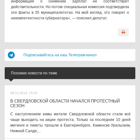
информация о снижении зарплат не соответствует
действительности. Но потом специальная комиссия подтвердила
эти факты в 35 муниципалитетах. На мой взгляд, это говорит о
некомпетентности губернатора», — пояснил депутат.
Подписывайтесь на наш Телеграм-канал
Похожие новости по теме
08.12.2014, 15:10
В СВЕРДЛОВСКОЙ ОБЛАСТИ НАЧАЛСЯ ПРОТЕСТНЫЙ
СЕЗОН
С наступлением зимы жители Свердловской области стали всё
чаще выходить на акции протеста. Только за последние 10 дней
митинги и пикеты прошли в Екатеринбурге, Каменске-Уральском,
Нижней Салде,...