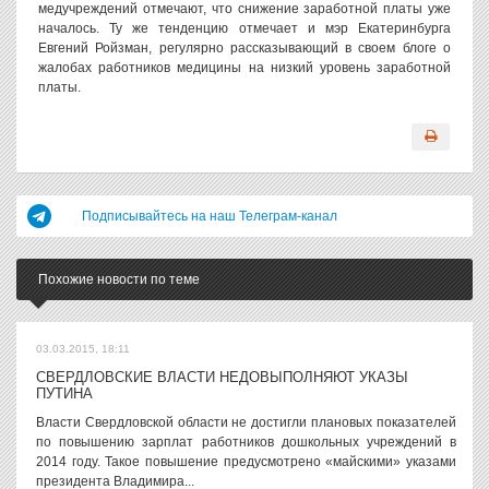
медучреждений отмечают, что снижение заработной платы уже
началось. Ту же тенденцию отмечает и мэр Екатеринбурга
Евгений Ройзман, регулярно рассказывающий в своем блоге о
жалобах работников медицины на низкий уровень заработной
платы.
Подписывайтесь на наш Телеграм-канал
Похожие новости по теме
03.03.2015, 18:11
СВЕРДЛОВСКИЕ ВЛАСТИ НЕДОВЫПОЛНЯЮТ УКАЗЫ
ПУТИНА
Власти Свердловской области не достигли плановых показателей
по повышению зарплат работников дошкольных учреждений в
2014 году. Такое повышение предусмотрено «майскими» указами
президента Владимира...