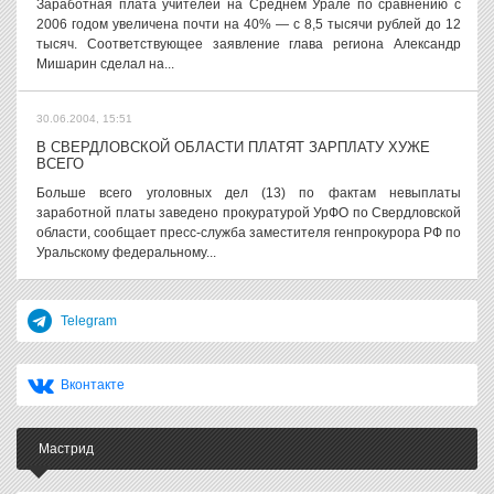
Заработная плата учителей на Среднем Урале по сравнению с
2006 годом увеличена почти на 40% — с 8,5 тысячи рублей до 12
тысяч. Соответствующее заявление глава региона Александр
Мишарин сделал на...
30.06.2004, 15:51
В СВЕРДЛОВСКОЙ ОБЛАСТИ ПЛАТЯТ ЗАРПЛАТУ ХУЖЕ
ВСЕГО
Больше всего уголовных дел (13) по фактам невыплаты
заработной платы заведено прокуратурой УрФО по Свердловской
области, сообщает пресс-служба заместителя генпрокурора РФ по
Уральскому федеральному...
Telegram
Вконтакте
Мастрид