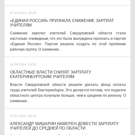
07.10.2014, 10:20
«ЕДИНАЯ РОССИЯ» ПРИЗНАЛА СНИЖЕНИЕ ЗАРПЛАТ
УЧИТЕЛЯМ
Снижение зарплат учителей Свердловской области стало
настолько очевидным, что его была вынуждена признать и партия
«Единая Россия». Партия решила создать по этой проблеме
рабочую группу. О снижении...
24.09.2014, 13:32
ОБЛАСТНЫЕ ВЛАСТИ СНИЗЯТ ЗАРПЛАТУ
ЕКАТЕРИНБУРГСКИМ УЧИТЕЛЯМ
Власти Свердловской области решили урезать фонд оплаты
труда учителей Екатеринбурга. Это делается потому, что педагоги
областного центра получали больше, чем в среднем по региону. О
снижении...
27.02.2010, 09:16
АЛЕКСАНДР МИШАРИН НАМЕРЕН ДОВЕСТИ ЗАРПЛАТУ
УЧИТЕЛЕЙ ДО СРЕДНЕЙ ПО ОБЛАСТИ