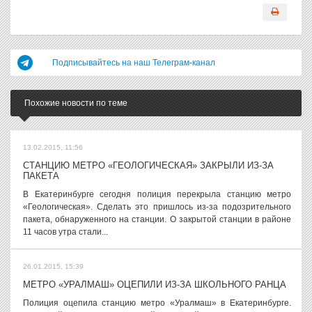
Подписывайтесь на наш Телеграм-канал
Похожие новости по теме
13.02.2015, 11:56
СТАНЦИЮ МЕТРО «ГЕОЛОГИЧЕСКАЯ» ЗАКРЫЛИ ИЗ-ЗА
ПАКЕТА
В Екатеринбурге сегодня полиция перекрыла станцию метро
«Геологическая». Сделать это пришлось из-за подозрительного
пакета, обнаруженного на станции. О закрытой станции в районе
11 часов утра стали...
26.01.2015, 15:39
МЕТРО «УРАЛМАШ» ОЦЕПИЛИ ИЗ-ЗА ШКОЛЬНОГО РАНЦА
Полиция оцепила станцию метро «Уралмаш» в Екатеринбурге.