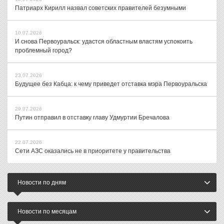
Патриарх Кирилл назвал советских правителей безумными
10.07.2026
И снова Первоуральск: удастся областным властям успокоить
проблемный город?
23.07.2026
Будущее без Кабца: к чему приведет отставка мэра Первоуральска
29.07.2026
Путин отправил в отставку главу Удмуртии Бречалова
22.07.2026
Сети АЗС оказались не в приоритете у правительства
Новости по дням
Новости по месяцам