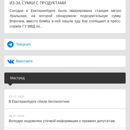
ИЗ-ЗА СУМКИ С ПРОДУКТАМИ
Сегодня в Екатеринбурге была эвакуирована станция метро
Уральская, на которой обнаружили подозрительную сумку.
Впрочем, вместо бомбы в ней нашли еду. Как сообщают в пресс-
службе ГУ МВД по...
Telegram
Вконтакте
Мастрид
25.07.2026
В Екатеринбурге сбили беспилотник
08.07.2026
Володин недоволен утечкой информации о премиях депутатам