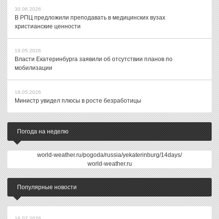
30.06.2026
В РПЦ предложили преподавать в медицинских вузах
христианские ценности
19.05.2026
Власти Екатеринбурга заявили об отсутствии планов по
мобилизации
18.05.2026
Министр увидел плюсы в росте безработицы
Погода на неделю
world-weather.ru/pogoda/russia/yekaterinburg/14days/
world-weather.ru
Популярные новости
16.07.2026