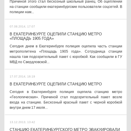
Причиной этого стал бесхозный школьный ранец. Об оцеплении
на станции сообщили екатеринбургские пользователи соцсетей. В
полиции нам...
07.08.2014, 17:07
В ЕКАТЕРИНБУРГЕ ОЦЕПИЛИ СТАНЦИЮ МЕТРО
«ПЛОЩАДЬ 1905 ГОДА»
Сегодня днем в Екатеринбурге полиция оцепила часть станции
метрополитена «Площадь 1905 года». Сотрудница станции
нашла там подозрительный пакет с коробкой. Как сообщили в ГУ
МВД по Свердловской...
17.07.2014, 16:19
В ЕКАТЕРИНБУРГЕ ОЦЕПИЛИ СТАНЦИЮ МЕТРО
Сегодня в Екатеринбурге полиция оцепила станцию метро
«Геологическая». Причиной стал подозрительный пакет возле
входа на станцию. Бесхозный красный пакет с черной коробкой
внутри днем 17 июля...
13.12.2013, 13:42
СТАНЦИЮ ЕКАТЕРИНБУРГСКОГО МЕТРО ЭВАКУИРОВАЛИ