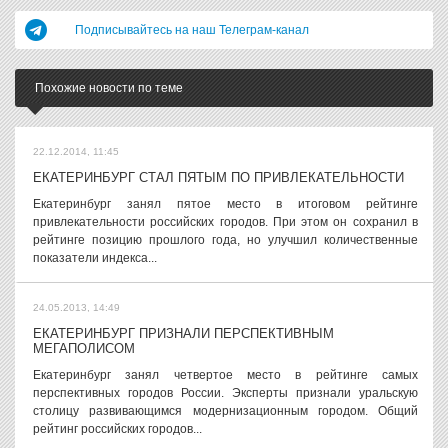
Подписывайтесь на наш Телеграм-канал
Похожие новости по теме
22.12.2014, 11:45
ЕКАТЕРИНБУРГ СТАЛ ПЯТЫМ ПО ПРИВЛЕКАТЕЛЬНОСТИ
Екатеринбург занял пятое место в итоговом рейтинге
привлекательности российских городов. При этом он сохранил в
рейтинге позицию прошлого года, но улучшил количественные
показатели индекса...
24.05.2013, 14:49
ЕКАТЕРИНБУРГ ПРИЗНАЛИ ПЕРСПЕКТИВНЫМ
МЕГАПОЛИСОМ
Екатеринбург занял четвертое место в рейтинге самых
перспективных городов России. Эксперты признали уральскую
столицу развивающимся модернизационным городом. Общий
рейтинг российских городов...