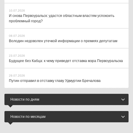
10.07.2026
И снова Первоуральск: удастся областным властям успокоить
проблемный город?
08.07.2026
Володин недоволен утечкой информации о премиях депутатам
23.07.2026
Будущее без Кабца: к чему приведет отставка мэра Первоуральска
29.07.2026
Путин отправил в отставку главу Удмуртии Бречалова
Новости по дням
Новости по месяцам