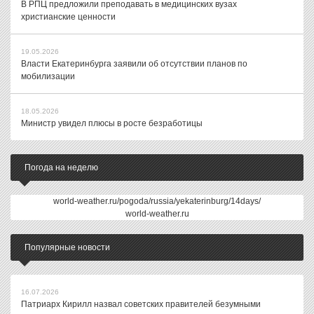
В РПЦ предложили преподавать в медицинских вузах
христианские ценности
19.05.2026
Власти Екатеринбурга заявили об отсутствии планов по
мобилизации
18.05.2026
Министр увидел плюсы в росте безработицы
Погода на неделю
world-weather.ru/pogoda/russia/yekaterinburg/14days/
world-weather.ru
Популярные новости
16.07.2026
Патриарх Кирилл назвал советских правителей безумными