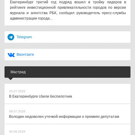
Екатеринбург третий год подряд вошел в тройку лидеров в
рейтинге инвестиционной привлекательности городов по версии
журнала и агентства РБК, сообщил руководитель пресс-службы
администрации города...
Telegram
Вконтакте
Мастрид
25.07.2026
В Екатеринбурге сбили беспилотник
08.07.2026
Володин недоволен утечкой информации о премиях депутатам
30.06.2026