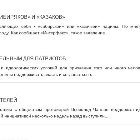
ИБИРЯКОВ» И «КАЗАКОВ»
исляющих себя к «сибирской» или «казачьей» нациям. По мне
роду. Как сообщает «Интерфакс», такое заявление...
ТЕЛЬНЫМ ДЛЯ ПАТРИОТОВ
и идеологических условий для признания того или иного челов
лжны поддерживать власть и соглашаться с...
ИТЕЛЕЙ
йствию с обществом протоиерей Всеволод Чаплин поддержал и
ой инициативой несколько недель назад выступили...