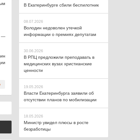
ным
В Екатеринбурге сбили беспилотник
08.07.2026
Володин недоволен утечкой
информации о премиях депутатам
ь —
30.06.2026
вин
В РПЦ предложили преподавать в
ции
медицинских вузах христианские
ценности
19.05.2026
Власти Екатеринбурга заявили об
отсутствии планов по мобилизации
18.05.2026
Министр увидел плюсы в росте
безработицы