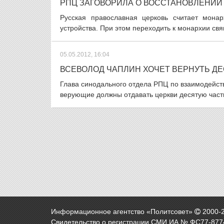
РПЦ ЗАГОВОРИЛА О ВОССТАНОВЛЕНИИ
Русская православная церковь считает мона
устройства. При этом переходить к монархии свя
05.05.2012, 16:04
ВСЕВОЛОД ЧАПЛИН ХОЧЕТ ВЕРНУТЬ Д
Глава синодального отдела РПЦ по взаимодейст
верующие должны отдавать церкви десятую часть 
Информационное агентство «Политсовет»
2000-
Свидетельство о регистрации СМИ ИА № ФС77-8774