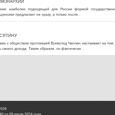
 МОНАРХИИ
рхию наиболее подходящей для России формой государственн
щенники предлагают не сразу, а только после...
ЕСЯТИНУ
вию с обществом протоиерей Всеволод Чаплин настаивает на том,
своего дохода. Таким образом, он фактически...
2026
0 от 09 июля 2024 года.