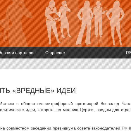
Новости партнеров
О проекте
R
ИТЬ «ВРЕДНЫЕ» ИДЕИ
ействию с обществом митрофорный протоиерей Всеволод Чап
политические идеи, которые, по мнению Церкви, вредны для стра
на совместном заседании президиума совета законодателей РФ 