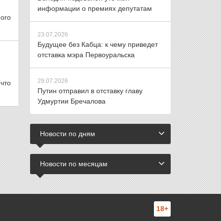
информации о премиях депутатам
ого
23.07.2026
Будущее без Кабца: к чему приведет
отставка мэра Первоуральска
29.07.2026
 что
Путин отправил в отставку главу
Удмуртии Бречалова
Новости по дням
Новости по месяцам
18+