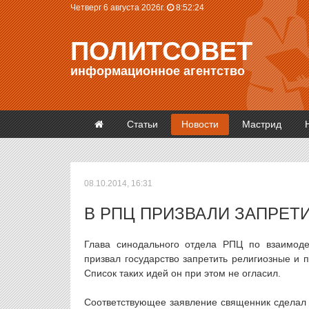
Четверг 6 августа 2026г.
8:52:24
ПОЛИТСОВЕТ
информационное агентство
Статьи
Новости
Мастрид
08.10.2014, 16:31
В РПЦ ПРИЗВАЛИ ЗАПРЕТ
Глава синодального отдела РПЦ по взаимод
призвал государство запретить религиозные и 
Список таких идей он при этом не огласил.
Соответствующее заявление священник сделал 