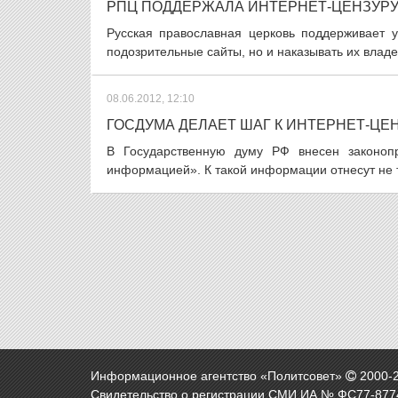
РПЦ ПОДДЕРЖАЛА ИНТЕРНЕТ-ЦЕНЗУР
Русская православная церковь поддерживает у
подозрительные сайты, но и наказывать их владе
08.06.2012, 12:10
ГОСДУМА ДЕЛАЕТ ШАГ К ИНТЕРНЕТ-ЦЕ
В Государственную думу РФ внесен законопр
информацией». К такой информации отнесут не т
Информационное агентство «Политсовет»
2000-
Свидетельство о регистрации СМИ ИА № ФС77-8774