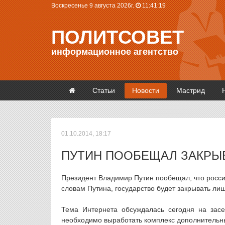
Воскресенье 9 августа 2026г.
11:41:19
ПОЛИТСОВЕТ
информационное агентство
Статьи
Новости
Мастрид
01.10.2014, 18:17
ПУТИН ПООБЕЩАЛ ЗАКРЫ
Президент Владимир Путин пообещал, что россий
словам Путина, государство будет закрывать ли
Тема Интернета обсуждалась сегодня на засе
необходимо выработать комплекс дополнительн