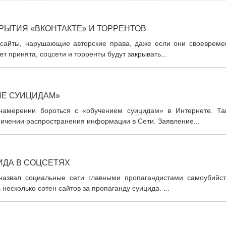
КРЫТИЯ «ВКОНТАКТЕ» И ТОРРЕНТОВ
 сайты, нарушающие авторские права, даже если они своевреме
т принята, соцсети и торренты будут закрывать...
ИЕ СУИЦИДАМ»
намерении бороться с «обучением суицидам» в Интернете. Та
ничении распространения информации в Сети. Заявление...
ИДА В СОЦСЕТЯХ
назвал социальные сети главными пропагандистами самоубийст
несколько сотен сайтов за пропаганду суицида. ...