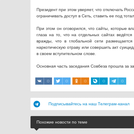
Президент при этом уверяет, что отключать Рос
ограничивать доступ в Сеть, ставить ее под тот
При этом он оговорился, что сайты, которые в
глаза на то, что на отдельных сайтах ведётс
вражды, что в глобальной сети размещается 
наркотическую отраву или совершить акт суици
в своем вступительном слове.
Основная часть заседания Совбеза прошла за з
Подписывайтесь на наш Телеграм-канал
Похожие новости по теме