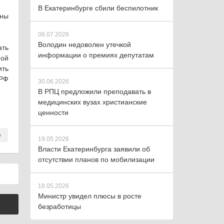
В Екатеринбурге сбили беспилотник
ены
08.07.2026
Володин недоволен утечкой
ать
информации о премиях депутатам
ной
ить
 РФ
30.06.2026
В РПЦ предложили преподавать в
медицинских вузах христианские
ценности
19.05.2026
Власти Екатеринбурга заявили об
отсутствии планов по мобилизации
18.05.2026
Министр увидел плюсы в росте
безработицы