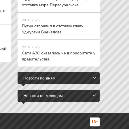
отставка мэра Первоуральска
ать
29.07.2026
Путин отправил в отставку главу
Удмуртии Бречалова
22.07.2026
ной
Сети АЗС оказались не в приоритете у
правительства
Новости по дням
Новости по месяцам
18+