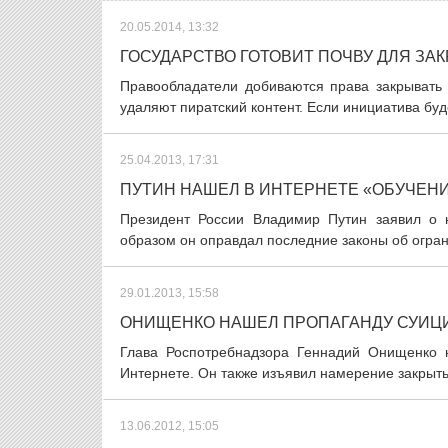
20.05.2014, 13:32
ГОСУДАРСТВО ГОТОВИТ ПОЧВУ ДЛЯ ЗА
Правообладатели добиваются права закрывать
удаляют пиратский контент. Если инициатива буде
25.04.2013, 17:31
ПУТИН НАШЕЛ В ИНТЕРНЕТЕ «ОБУЧЕН
Президент России Владимир Путин заявил о 
образом он оправдал последние законы об огра
29.01.2013, 15:58
ОНИЩЕНКО НАШЕЛ ПРОПАГАНДУ СУИЦ
Глава Роспотребнадзора Геннадий Онищенко 
Интернете. Он также изъявил намерение закрыть 
13.06.2012, 15:05