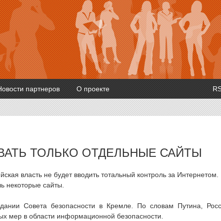
Новости партнеров
О проекте
R
ВАТЬ ТОЛЬКО ОТДЕЛЬНЫЕ САЙТЫ
ская власть не будет вводить тотальный контроль за Интернетом.
шь некоторые сайты.
дании Совета безопасности в Кремле. По словам Путина, Рос
ых мер в области информационной безопасности.