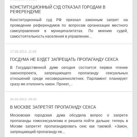
КОНСТИТУЦИОННЫЙ СУД ОТКАЗАЛ ГОРОДАМ В
РЕФЕРЕНДУМЕ
Конституционный суд РФ признал законным запрет на
проведение референдумов по вопросам организации местного
самоуправления в муниципалитетах. По мнению судей,
самостоятельность населения в управлении...
17.06.2014, 11:08
ГОСДУМА НЕ БУДЕТ ЗАПРЕЩАТЬ ПРОПАГАНДУ СЕКСА
В Государственной думе сегодня состоится первое чтение
законопроекта, запрещающего пропаганду сексуальных
отношений среди несовершеннолетних. Парламент планирует
сразу же отклонить закон. Проект,...
24.04.2012, 09:43
В МОСКВЕ ЗАПРЕТЯТ ПРОПАГАНДУ СЕКСА
Московская городская дума обсудила вопрос о запрете
пропаганды гомосексуализма и решила пойти дальше: теперь в
Москве запретят пропагандировать секс как таковой. «Закон,
запрещающий пропаганду не...