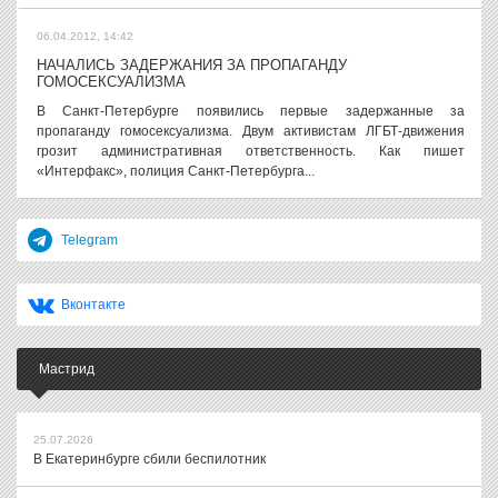
06.04.2012, 14:42
НАЧАЛИСЬ ЗАДЕРЖАНИЯ ЗА ПРОПАГАНДУ
ГОМОСЕКСУАЛИЗМА
В Санкт-Петербурге появились первые задержанные за
пропаганду гомосексуализма. Двум активистам ЛГБТ-движения
грозит административная ответственность. Как пишет
«Интерфакс», полиция Санкт-Петербурга...
Telegram
Вконтакте
Мастрид
25.07.2026
В Екатеринбурге сбили беспилотник