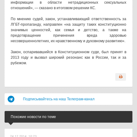
информации в области нетрадиционных сексуальных
отношений», — сказано в итоговом решении КС.
По мнению судей, закон, устанавливающий ответственность за
ЛГБТ-пропаганду, направлен «на защиту таких конституционно
значимых ценностей, как семья и детство, а также на
предотвращение причинения вреда здоровью
несовершеннолетних, их нравственному и духовному развитию».
Закон, оспаривавшийся в Конституционном суде, был принят в
2013 году и вызвал широкий резонанс как в России, так и за
рубежом.
Подписывайтесь на наш Телеграм-канал
Похожие новости по теме
24.12.2014, 10:23