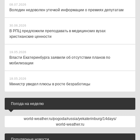
08.07.2026
Володин недоволен утечкой информации о премиях депутатам
30.06.2026
В РПЦ предложили преподавать в медицинских вузах
христианские ценности
19.05.2026
Власти Екатеринбурга заявили об отсутствии планов по
мобилизации
18.05.2026
Министр увидел плюсы в росте безработицы
Погода на неделю
world-weather.ru/pogoda/russia/yekaterinburg/14days/
world-weather.ru
Популярные новости