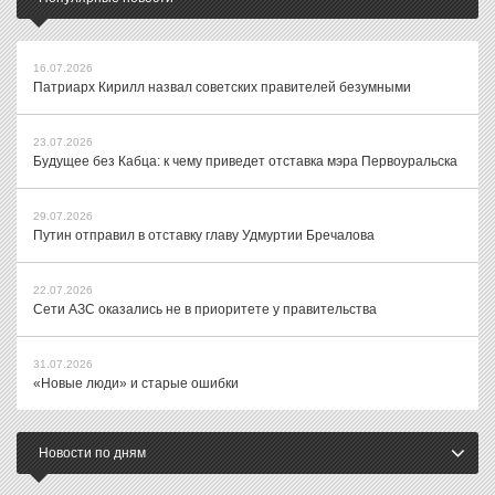
16.07.2026
Патриарх Кирилл назвал советских правителей безумными
23.07.2026
Будущее без Кабца: к чему приведет отставка мэра Первоуральска
29.07.2026
Путин отправил в отставку главу Удмуртии Бречалова
22.07.2026
Сети АЗС оказались не в приоритете у правительства
31.07.2026
«Новые люди» и старые ошибки
Новости по дням