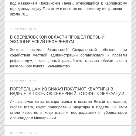
под названием «Каквинские Печи», относящийся к Карпинскому
городскому округу. При этом в поселке по-прежнему живут люди —
около 70...
14.04.2014, 16:57
В СВЕРДЛОВСКОЙ ОБЛАСТИ ПРОШЕЛ ПЕРВЫЙ
ЭКОЛОГИЧЕСКИЙ РЕФЕРЕНДУМ
Жители поселка Зюзельский Свердловской области при
содействии местной администрации организовали и провели
референдум, посвященный разработке карьера вблизи своего
населенного пункта. Большинство...
12.08.2010, 11:37
ПОГОРЕЛЬЦАМ ИЗ ВИЖАЯ ПОКУПАЮТ КВАРТИРЫ В
ИВДЕЛЕ, А ПОСЕЛОК СЕВЕРНЫЙ ГОТОВЯТ К ЭВАКУАЦИИ
Лишившимся из-за пожара жилья в поселке Вижай гражданам,
скорее всего, будут приобретены квартиры в Ивделе. Об этом
стало известно в ходе встречи пострадавших с губернатором
Александром Мишариным. ...
06.02.2006, 14:07