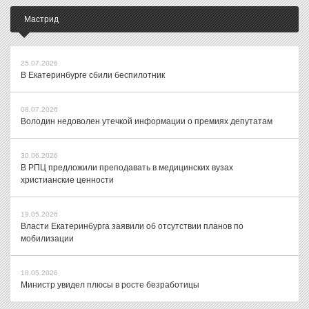
Мастрид
25.07.2026
В Екатеринбурге сбили беспилотник
08.07.2026
Володин недоволен утечкой информации о премиях депутатам
30.06.2026
В РПЦ предложили преподавать в медицинских вузах
христианские ценности
19.05.2026
Власти Екатеринбурга заявили об отсутствии планов по
мобилизации
18.05.2026
Министр увидел плюсы в росте безработицы