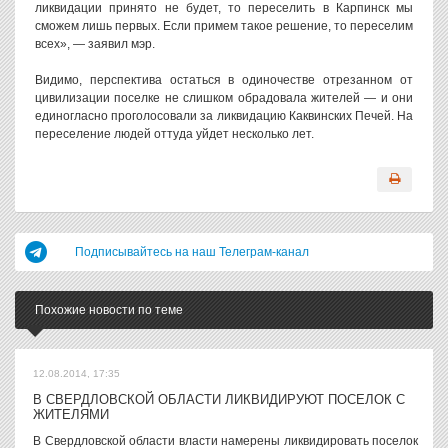
ликвидации принято не будет, то переселить в Карпинск мы
сможем лишь первых. Если примем такое решение, то переселим
всех», — заявил мэр.
Видимо, перспектива остаться в одиночестве отрезанном от
цивилизации поселке не слишком обрадовала жителей — и они
единогласно проголосовали за ликвидацию Каквинских Печей. На
переселение людей оттуда уйдет несколько лет.
Подписывайтесь на наш Телеграм-канал
Похожие новости по теме
12.08.2014, 17:35
В СВЕРДЛОВСКОЙ ОБЛАСТИ ЛИКВИДИРУЮТ ПОСЕЛОК С
ЖИТЕЛЯМИ
В Свердловской области власти намерены ликвидировать поселок