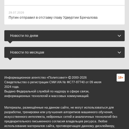
29.07.2026
Путин отправил в отставку главу Удмуртии Бречалова
Новости по дням
Новости по месяцам
Информационное агентство «Политсовет»
2000-
2026
18+
Свидетельство о регистрации СМИ ИА № ФС77-87740 от 09 июля
2024 года.
Выдано Федеральной службой по надзору в сфере связи,
информационных технологий и массовых коммуникаций.
Материалы, размещённые на данном сайте, не могут использоваться для
разработки, тренировки или улучшения алгоритмов машинного обучения,
искусственного интеллекта, нейронных сетей и аналогичных технологий без
предварительного письменного согласия владельцев ресурса. Любое
использование материалов сайта, противоречащее данному дисклеймеру,