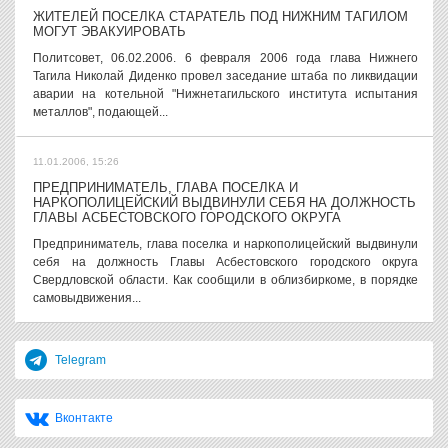
ЖИТЕЛЕЙ ПОСЕЛКА СТАРАТЕЛЬ ПОД НИЖНИМ ТАГИЛОМ
МОГУТ ЭВАКУИРОВАТЬ
Политсовет, 06.02.2006. 6 февраля 2006 года глава Нижнего
Тагила Николай Диденко провел заседание штаба по ликвидации
аварии на котельной "Нижнетагильского института испытания
металлов", подающей...
11.01.2006, 15:26
ПРЕДПРИНИМАТЕЛЬ, ГЛАВА ПОСЕЛКА И
НАРКОПОЛИЦЕЙСКИЙ ВЫДВИНУЛИ СЕБЯ НА ДОЛЖНОСТЬ
ГЛАВЫ АСБЕСТОВСКОГО ГОРОДСКОГО ОКРУГА
Предприниматель, глава поселка и наркополицейский выдвинули
себя на должность Главы Асбестовского городского округа
Свердловской области. Как сообщили в облизбиркоме, в порядке
самовыдвижения...
Telegram
Вконтакте