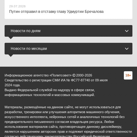
29.07.2026
Путин отправил в отставку главу Удмуртии Бречалова
Новости по дням
Новости по месяцам
Информационное агентство «Политсовет»
2000-
2026
18+
Свидетельство о регистрации СМИ ИА № ФС77-87740 от 09 июля
2024 года.
Выдано Федеральной службой по надзору в сфере связи,
информационных технологий и массовых коммуникаций.
Материалы, размещённые на данном сайте, не могут использоваться для
разработки, тренировки или улучшения алгоритмов машинного обучения,
искусственного интеллекта, нейронных сетей и аналогичных технологий без
предварительного письменного согласия владельцев ресурса. Любое
использование материалов сайта, противоречащее данному дисклеймеру,
является нарушением авторских прав и подлежит юридической ответственности
согласно действующему законодательству Российской Федерации.