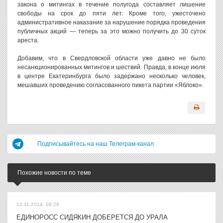
закона о митингах в течение полугода составляет лишение
свободы на срок до пяти лет. Кроме того, ужесточено
административное наказание за нарушение порядка проведения
публичных акций — теперь за это можно получить до 30 суток
ареста.
Добавим, что в Свердловской области уже давно не было
несанкционированных митингов и шествий. Правда, в конце июля
в центре Екатеринбурга было задержано несколько человек,
мешавших проведению согласованного пикета партии «Яблоко».
Подписывайтесь на наш Телеграм-канал
Похожие новости по теме
12.11.2014, 09:28
ЕДИНОРОСС СИДЯКИН ДОБЕРЕТСЯ ДО УРАЛА