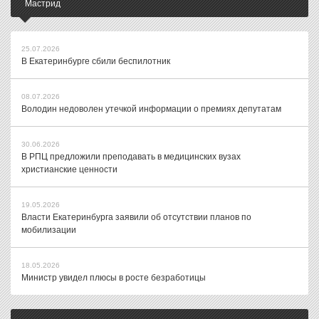
Мастрид
25.07.2026
В Екатеринбурге сбили беспилотник
08.07.2026
Володин недоволен утечкой информации о премиях депутатам
30.06.2026
В РПЦ предложили преподавать в медицинских вузах
христианские ценности
19.05.2026
Власти Екатеринбурга заявили об отсутствии планов по
мобилизации
18.05.2026
Министр увидел плюсы в росте безработицы