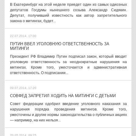
В Екатеринбург на этой неделе приедет один из самых одиозных
депутатов Госдумы нынешнего созыва Александр Сидякин.
Депутат, получивший известность как автор запретительного
закона о митингах, будет...
22.07.2014, 17:00
ПУТИН ВВЕЛ УГОЛОВНУЮ ОТВЕТСТВЕННОСТЬ ЗА
МИТИНГИ
Президент РФ Владимир Путин подписал закон, который вводит
уголовную ответственность за неоднократные нарушения на
митингах. Кроме того, ужесточается и административная
ответственность. О подписании...
09.07.2014, 17:20
СОВФЕД ЗАПРЕТИЛ ХОДИТЬ НА МИТИНГИ С ДЕТЬМИ
Совет федерации одобрил введение уголовного наказания за
нарушения порядка проведения митингов. Кроме того,
ужесточены и другие нормы законодательства о публичных акциях
— например, на них нельзя...
20.05.2014, 09:25