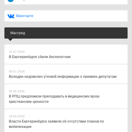
Вконтакте
Мастрид
25.07.2026
В Екатеринбурге сбили беспилотник
08.07.2026
Володин недоволен утечкой информации о премиях депутатам
30.06.2026
В РПЦ предложили преподавать в медицинских вузах
христианские ценности
19.05.2026
Власти Екатеринбурга заявили об отсутствии планов по
мобилизации