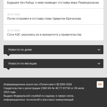
Будущее без Кабца: к чему приведет отставка мэра Первоуральска
29.07.2026
Путин отправил в отставку главу Удмуртии Бречалова
22.07.2026
Сети АЗС оказались не в приоритете у правительства
Новости по дням
Новости по месяцам
Информационное агентство «Политсовет»
2000-
2026
18+
Свидетельство о регистрации СМИ ИА № ФС77-87740 от 09 июля
2024 года.
Выдано Федеральной службой по надзору в сфере связи,
информационных технологий и массовых коммуникаций.