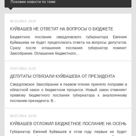
Похожие новости по теме
06.10.2014, 15:47
КУЙВАШЕВ НЕ ОТВЕТИТ НА ВОПРОСЫ О БЮДЖЕТЕ
Бюджетное послание свердловского губернатора Евгения
Куйвашева не будет предполагать ответа на вопросы депутатов.
Сразу после оглашения послания губернатор покинет
Заксобрание. Оглашение бюджетного...
15.07.2014, 11:31
ДЕПУТАТЫ ОТВЯЗАЛИ КУЙВАШЕВА ОТ ПРЕЗИДЕНТА
Свердловское Заксобрание в первом чтении приняло поправки в
областной закон о бюджетном процессе. Новый закон отменяет
привязку бюджетного послания губернатора к аналогичному
посланию президента. В...
09.07.2014, 10:54
КУЙВАШЕВ ОТЛОЖИЛ БЮДЖЕТНОЕ ПОСЛАНИЕ НА ОСЕНЬ
Губернатор Евгений Куйвашев в этом году первые не будет