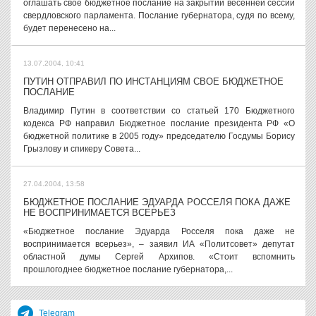
оглашать свое бюджетное послание на закрытии весенней сессии
свердловского парламента. Послание губернатора, судя по всему,
будет перенесено на...
13.07.2004, 10:41
ПУТИН ОТПРАВИЛ ПО ИНСТАНЦИЯМ СВОЕ БЮДЖЕТНОЕ
ПОСЛАНИЕ
Владимир Путин в соответствии со статьей 170 Бюджетного
кодекса РФ направил Бюджетное послание президента РФ «О
бюджетной политике в 2005 году» председателю Госдумы Борису
Грызлову и спикеру Совета...
27.04.2004, 13:58
БЮДЖЕТНОЕ ПОСЛАНИЕ ЭДУАРДА РОССЕЛЯ ПОКА ДАЖЕ
НЕ ВОСПРИНИМАЕТСЯ ВСЕРЬЕЗ
«Бюджетное послание Эдуарда Росселя пока даже не
воспринимается всерьез», – заявил ИА «Политсовет» депутат
областной думы Сергей Архипов. «Стоит вспомнить
прошлогоднее бюджетное послание губернатора,...
Telegram