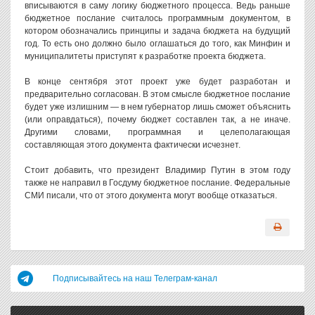
вписываются в саму логику бюджетного процесса. Ведь раньше
бюджетное послание считалось программным документом, в
котором обозначались принципы и задача бюджета на будущий
год. То есть оно должно было оглашаться до того, как Минфин и
муниципалитеты приступят к разработке проекта бюджета.
В конце сентября этот проект уже будет разработан и
предварительно согласован. В этом смысле бюджетное послание
будет уже излишним — в нем губернатор лишь сможет объяснить
(или оправдаться), почему бюджет составлен так, а не иначе.
Другими словами, программная и целеполагающая
составляющая этого документа фактически исчезнет.
Стоит добавить, что президент Владимир Путин в этом году
также не направил в Госдуму бюджетное послание. Федеральные
СМИ писали, что от этого документа могут вообще отказаться.
Подписывайтесь на наш Телеграм-канал