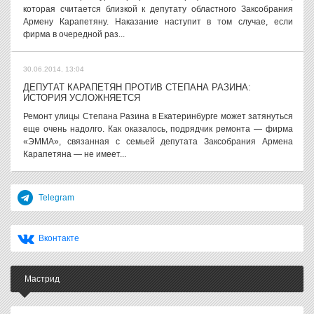
которая считается близкой к депутату областного Заксобрания
Армену Карапетяну. Наказание наступит в том случае, если
фирма в очередной раз...
30.06.2014, 13:04
ДЕПУТАТ КАРАПЕТЯН ПРОТИВ СТЕПАНА РАЗИНА:
ИСТОРИЯ УСЛОЖНЯЕТСЯ
Ремонт улицы Степана Разина в Екатеринбурге может затянуться
еще очень надолго. Как оказалось, подрядчик ремонта — фирма
«ЭММА», связанная с семьей депутата Заксобрания Армена
Карапетяна — не имеет...
Telegram
Вконтакте
Мастрид