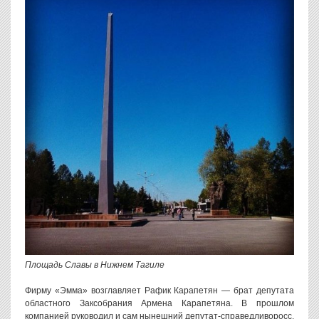
Площадь Славы в Нижнем Тагиле
Фирму «Эмма» возглавляет Рафик Карапетян — брат депутата
областного Заксобрания Армена Карапетяна. В прошлом
компанией руководил и сам нынешний депутат-справедливоросс.