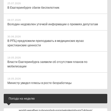
25.07.2026
В Екатеринбурге сбили беспилотник
08.07.2026
Володин недоволен утечкой информации о премиях депутатам
30.06.2026
В РПЦ предложили преподавать в медицинских вузах
христианские ценности
19.05.2026
Власти Екатеринбурга заявили об отсутствии планов по
мобилизации
18.05.2026
Министр увидел плюсы в росте безработицы
Погода на неделю
world-weather.ru/pogoda/russia/yekaterinburg/14days/