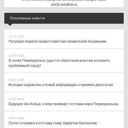
world-weather.ru
Популярные новости
16.07.2026
Патриарх Кирилл назвал советских правителей безумными
10.07.2026
И снова Первоуральск: удастся областным властям успокоить
проблемный город?
08.07.2026
Володин недоволен утечкой информации о премиях депутатам
23.07.2026
Будущее без Кабца: к чему приведет отставка мэра Первоуральска
29.07.2026
Путин отправил в отставку главу Удмуртии Бречалова