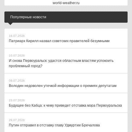
world-weather.ru
Популярные новости
16.07.2026
Патриарх Кирилл назвал советских правителей безумными
10.07.2026
И снова Первоуральск: удастся областным властям успокоить
проблемный город?
08.07.2026
Володин недоволен утечкой информации о премиях депутатам
23.07.2026
Будущее без Кабца: к чему приведет отставка мэра Первоуральска
29.07.2026
Путин отправил в отставку главу Удмуртии Бречалова