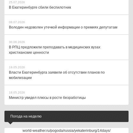
25.07.2026
В Екатеринбурге сбили беспилотник
08.07.2026
Володин недоволен утечкой информации о премиях депутатам
30.06.2026
В РПЦ предложили преподавать в медицинских вузах
христианские ценности
19.05.2026
Власти Екатеринбурга заявили об отсутствии планов по
мобилизации
18.05.2026
Министр увидел плюсы в росте безработицы
Погода на неделю
world-weather.ru/pogoda/russia/yekaterinburg/14days/