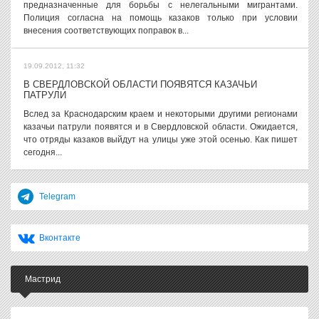
предназначенные для борьбы с нелегальными мигрантами.
Полиция согласна на помощь казаков только при условии
внесения соответствующих поправок в...
19.09.2012, 11:32
В СВЕРДЛОВСКОЙ ОБЛАСТИ ПОЯВЯТСЯ КАЗАЧЬИ
ПАТРУЛИ
Вслед за Краснодарским краем и некоторыми другими регионами
казачьи патрули появятся и в Свердловской области. Ожидается,
что отряды казаков выйдут на улицы уже этой осенью. Как пишет
сегодня...
Telegram
Вконтакте
Мастрид