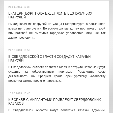
21.04.2014, 12:36
ЕКАТЕРИНБУРГ ПОКА БУДЕТ ЖИТЬ БЕЗ КАЗАЧЬИХ
ПАТРУЛЕЙ
Выход казачьих патрулей на улицы Екатеринбурга в ближайшее
время не планируется. Во всяком случае до тех пор, пока с такой
инициативой не выступит городское управление МВД. Не так
давно президент...
24.10.2013, 13:59
В СВЕРДЛОВСКОЙ ОБЛАСТИ СОЗДАДУТ КАЗАЧЬИ
ПАТРУЛИ
В Свердловской области появятся казачьи патрули, которые будут
следить за общественным порядком. Расширить свою
деятельность на Среднем Урале оренбургскому казачеству
позволил законопроект о народных...
13.03.2013, 15:46
К БОРЬБЕ С МИГРАНТАМИ ПРИВЛЕКУТ СВЕРДЛОВСКИХ
КАЗАКОВ
В Свердловской области могут появиться казачьи дружины,