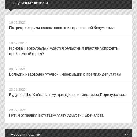
Популярные новости
16.07.2026
Патриарх Кирилл назвал советских правителей безумными
10.07.2026
И снова Первоуральск: удастся областным властям успокоить
проблемный город?
08.07.2026
Володин недоволен утечкой информации о премиях депутатам
23.07.2026
Будущее без Кабца: к чему приведет отставка мэра Первоуральска
29.07.2026
Путин отправил в отставку главу Удмуртии Бречалова
Новости по дням