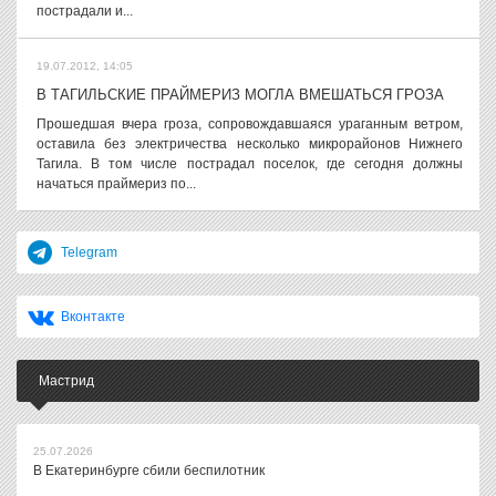
пострадали и...
19.07.2012, 14:05
В ТАГИЛЬСКИЕ ПРАЙМЕРИЗ МОГЛА ВМЕШАТЬСЯ ГРОЗА
Прошедшая вчера гроза, сопровождавшаяся ураганным ветром,
оставила без электричества несколько микрорайонов Нижнего
Тагила. В том числе пострадал поселок, где сегодня должны
начаться праймериз по...
Telegram
Вконтакте
Мастрид
25.07.2026
В Екатеринбурге сбили беспилотник