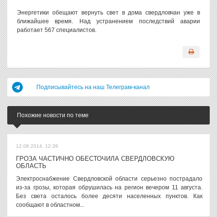
Энергетики обещают вернуть свет в дома свердловчан уже в
ближайшее время. Над устранением последствий аварии
работает 567 специалистов.
Подписывайтесь на наш Телеграм-канал
Похожие новости по теме
12.08.2014, 12:39
ГРОЗА ЧАСТИЧНО ОБЕСТОЧИЛА СВЕРДЛОВСКУЮ
ОБЛАСТЬ
Электроснабжение Свердловской области серьезно пострадало
из-за грозы, которая обрушилась на регион вечером 11 августа.
Без света осталось более десяти населенных пунктов. Как
сообщают в областном...