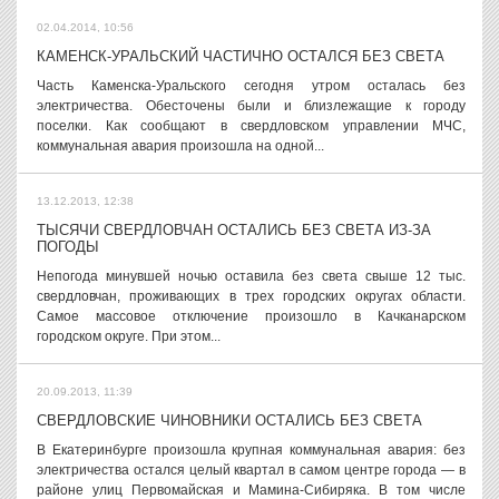
02.04.2014, 10:56
КАМЕНСК-УРАЛЬСКИЙ ЧАСТИЧНО ОСТАЛСЯ БЕЗ СВЕТА
Часть Каменска-Уральского сегодня утром осталась без
электричества. Обесточены были и близлежащие к городу
поселки. Как сообщают в свердловском управлении МЧС,
коммунальная авария произошла на одной...
13.12.2013, 12:38
ТЫСЯЧИ СВЕРДЛОВЧАН ОСТАЛИСЬ БЕЗ СВЕТА ИЗ-ЗА
ПОГОДЫ
Непогода минувшей ночью оставила без света свыше 12 тыс.
свердловчан, проживающих в трех городских округах области.
Самое массовое отключение произошло в Качканарском
городском округе. При этом...
20.09.2013, 11:39
СВЕРДЛОВСКИЕ ЧИНОВНИКИ ОСТАЛИСЬ БЕЗ СВЕТА
В Екатеринбурге произошла крупная коммунальная авария: без
электричества остался целый квартал в самом центре города — в
районе улиц Первомайская и Мамина-Сибиряка. В том числе