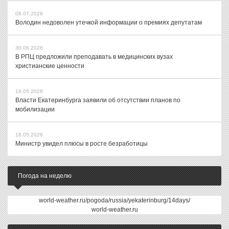
08.07.2026
Володин недоволен утечкой информации о премиях депутатам
30.06.2026
В РПЦ предложили преподавать в медицинских вузах
христианские ценности
19.05.2026
Власти Екатеринбурга заявили об отсутствии планов по
мобилизации
18.05.2026
Министр увидел плюсы в росте безработицы
Погода на неделю
world-weather.ru/pogoda/russia/yekaterinburg/14days/
world-weather.ru