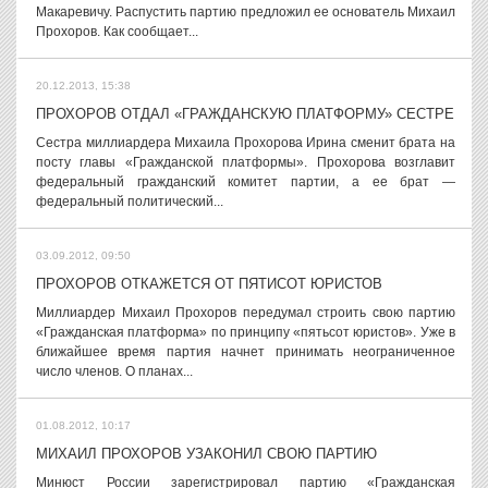
Макаревичу. Распустить партию предложил ее основатель Михаил
Прохоров. Как сообщает...
20.12.2013, 15:38
ПРОХОРОВ ОТДАЛ «ГРАЖДАНСКУЮ ПЛАТФОРМУ» СЕСТРЕ
Сестра миллиардера Михаила Прохорова Ирина сменит брата на
посту главы «Гражданской платформы». Прохорова возглавит
федеральный гражданский комитет партии, а ее брат —
федеральный политический...
03.09.2012, 09:50
ПРОХОРОВ ОТКАЖЕТСЯ ОТ ПЯТИСОТ ЮРИСТОВ
Миллиардер Михаил Прохоров передумал строить свою партию
«Гражданская платформа» по принципу «пятьсот юристов». Уже в
ближайшее время партия начнет принимать неограниченное
число членов. О планах...
01.08.2012, 10:17
МИХАИЛ ПРОХОРОВ УЗАКОНИЛ СВОЮ ПАРТИЮ
Минюст России зарегистрировал партию «Гражданская