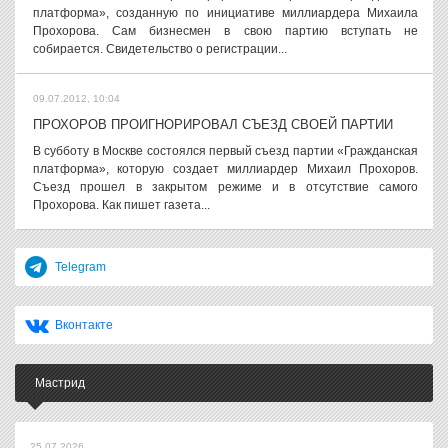
платформа», созданную по инициативе миллиардера Михаила
Прохорова. Сам бизнесмен в свою партию вступать не
собирается. Свидетельство о регистрации...
09.07.2012, 10:04
ПРОХОРОВ ПРОИГНОРИРОВАЛ СЪЕЗД СВОЕЙ ПАРТИИ
В субботу в Москве состоялся первый съезд партии «Гражданская
платформа», которую создает миллиардер Михаил Прохоров.
Съезд прошел в закрытом режиме и в отсутствие самого
Прохорова. Как пишет газета...
Telegram
Вконтакте
Мастрид
25.07.2026