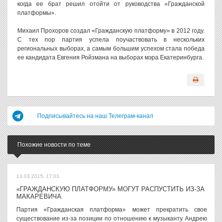
когда ее брат решил отойти от руководства «Гражданской
платформы».
Михаил Прохоров создал «Гражданскую платформу» в 2012 году.
С тех пор партия успела поучаствовать в нескольких
региональных выборах, а самым большим успехом стала победа
ее кандидата Евгения Ройзмана на выборах мэра Екатеринбурга.
Подписывайтесь на наш Телеграм-канал
Похожие новости по теме
13.03.2015, 17:01
«ГРАЖДАНСКУЮ ПЛАТФОРМУ» МОГУТ РАСПУСТИТЬ ИЗ-ЗА
МАКАРЕВИЧА
Партия «Гражданская платформа» может прекратить свое
существование из-за позиции по отношению к музыканту Андрею