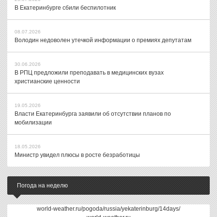
В Екатеринбурге сбили беспилотник
08.07.2026
Володин недоволен утечкой информации о премиях депутатам
30.06.2026
В РПЦ предложили преподавать в медицинских вузах
христианские ценности
19.05.2026
Власти Екатеринбурга заявили об отсутствии планов по
мобилизации
18.05.2026
Министр увидел плюсы в росте безработицы
Погода на неделю
world-weather.ru/pogoda/russia/yekaterinburg/14days/